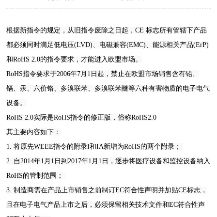
根据新指令的规定，从旧指令废除之日起，CE 标志所有管辖下产品
都必须同时满足低电压(LVD)、电磁兼容(EMC)、能源相关产品(ErP)
和RoHS 2.0的指令要求，才能进入欧盟市场。
RoHS指令要求于2006年7月1日起，禁止在欧盟市场销售含有铅、
镉、汞、六价铬、多溴联苯、多溴联苯醚等六种有害物质的电子电气
设备。
RoHS 2.0实际是RoHS指令的修正版，俗称RoHS2.0
其主要内容如下：
1. 将原先WEEE指令的附录I和IA新增为RoHS的两个附录；
2. 自2014年1月1日到2017年1月1日，逐步将医疗设备和监控设备纳入
RoHS的管制范围；
3. 制造商需在产品上市销售之前制订EC符合性声明并加贴CE标志，
且在电子电气产品上市之后，必须保留相关技术文件和EC符合性声