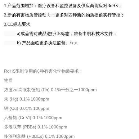
1.产品范围增加：医疗设备和监控设备及供应商需应对RoHS；
2.新的有害物质管控动向：更多对四种新的物质提前实行管控；
3.CE标志要求
a)成品需对成品进行CE标志，准备申明和技术文件；
b) 产品面临更多执法监督。/<,>.
RoHS限制使用的6种有害化学物质要求：
物质
浓度zui高限制值铅 (Pb) 0.1%千分之一1000ppm
汞 (Hg) 0.1% 1000ppm
镉 (Cd) 0.01% 100ppm
六价铬 (Cr VI) 0.1% 1000ppm
多溴联苯 (PBBs) 0.1% 1000ppm
多溴联苯醚 (PBDEs) 0.1% 1000ppm