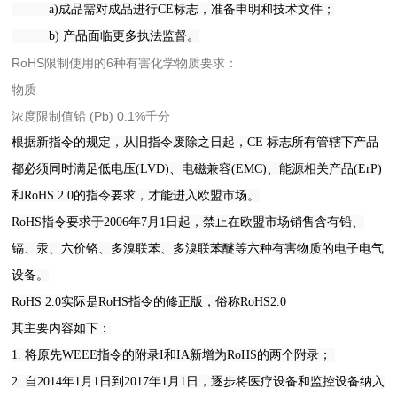
a)成品需对成品进行CE标志，准备申明和技术文件；
b) 产品面临更多执法监督。
RoHS限制使用的6种有害化学物质要求：
物质
浓度限制值铅 (Pb) 0.1%千分
根据新指令的规定，从旧指令废除之日起，CE 标志所有管辖下产品
都必须同时满足低电压(LVD)、电磁兼容(EMC)、能源相关产品(ErP)
和RoHS 2.0的指令要求，才能进入欧盟市场。
RoHS指令要求于2006年7月1日起，禁止在欧盟市场销售含有铅、
镉、汞、六价铬、多溴联苯、多溴联苯醚等六种有害物质的电子电气
设备。
RoHS 2.0实际是RoHS指令的修正版，俗称RoHS2.0
其主要内容如下：
1. 将原先WEEE指令的附录I和IA新增为RoHS的两个附录；
2. 自2014年1月1日到2017年1月1日，逐步将医疗设备和监控设备纳入