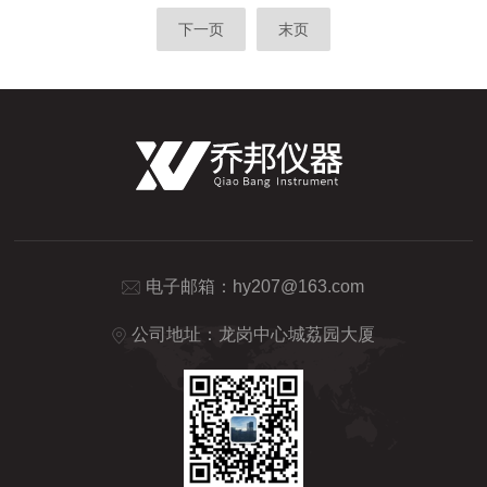
实现有害物质的快速筛查与全流程质量控制，保障产品符
合环保合规标准，规避产品质量风险与合规隐患。在生产
下一页
末页
线来料筛查环节，可实现原材料、零部件的入库快速检
测，从源头把控产品环保质量。生产原材料与外协零部件
是产品有害物质的主要引入源头，传统送检检测流程周期
长、效率低，无法适配生产线快速投产需求。可实现样品
快速上机、即时出结果，无需...
电子邮箱：
hy207@163.com
公司地址：龙岗中心城荔园大厦