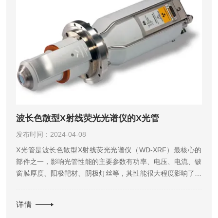
波长色散型X射线荧光光谱仪的X光管
发布时间：2024-04-08
X光管是波长色散型X射线荧光光谱仪（WD-XRF）最核心的
部件之一，影响光管性能的主要参数有功率、电压、电流、铍
窗膜厚度、阳极靶材、阴极灯丝等，其性能很大程度影响了仪
器的最终性能。在高压下，电子从灯丝表面逸出，并在电场作
用下打到阳极靶材上，激发出初级X射线。在这个过程中，电
详情
子动能...