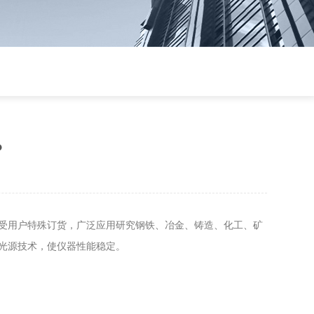
？
受用户特殊订货，广泛应用研究钢铁、冶金、铸造、化工、矿
光源技术，使仪器性能稳定。