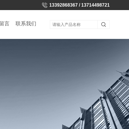
13392868367 / 13714498721
留言
联系我们