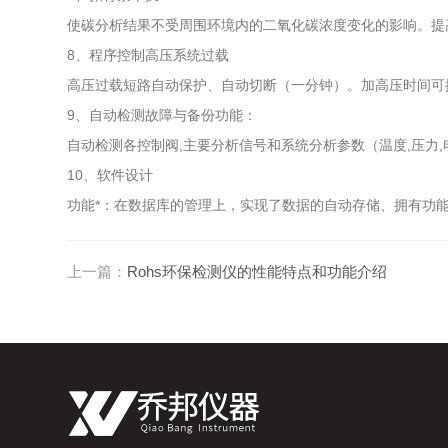
使碳分析结果不受周围环境内的二氧化碳浓度变化的影响。提
8、程序控制高压系统过载
高压过载短路自动保护、自动切断（一分钟）。加高压时间可
9、自动检测故障与备份功能：
自动检测各控制阀,主要分析信号和系统分析参数（温度,压力
10、软件设计
功能*：在数据库的管理上，实现了数据的自动存储、拥有功能
上一篇：
Rohs环保检测仪的性能特点和功能介绍