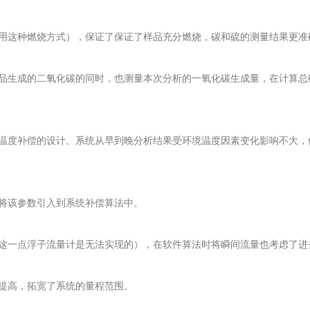
用这种燃烧方式），保证了保证了样品充分燃烧，碳和硫的测量结果更准
品生成的二氧化碳的同时，也测量本次分析的一氧化碳生成量，在计算总
温度补偿的设计。系统从早到晚分析结果受环境温度因素变化影响不大，
将该参数引入到系统补偿算法中。
这一点浮子流量计是无法实现的），在软件算法时将瞬间流量也考虑了进
提高，拓宽了系统的量程范围。