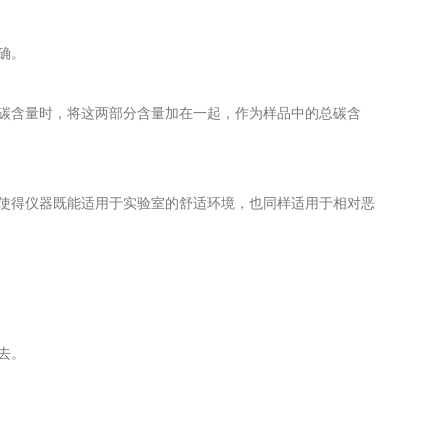
确。
碳含量时，将这两部分含量加在一起，作为样品中的总碳含
使得仪器既能适用于实验室的舒适环境，也同样适用于相对恶
去。