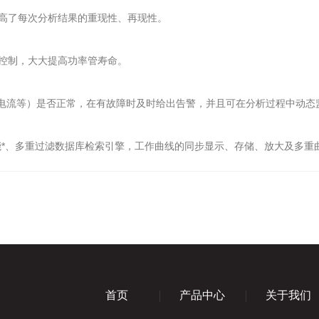
高了每次分析结果的重现性、再现性。
控制，大大提高功率管寿命。
,电流等）是否正常，在有故障时及时给出告警，并且可在分析过程中动
*、多重过滤数据库检索引擎，工作曲线的同步显示、存储、放大及多重曲
首页
产品中心
关于我们