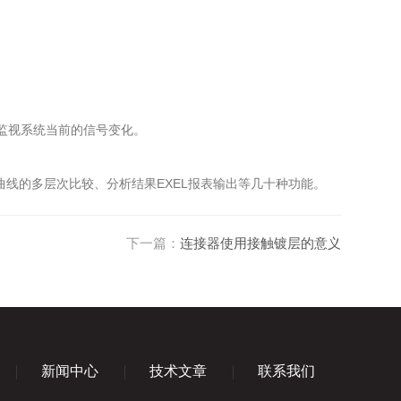
态监视系统当前的信号变化。
线的多层次比较、分析结果EXEL报表输出等几十种功能。
下一篇：
连接器使用接触镀层的意义
新闻中心
技术文章
联系我们