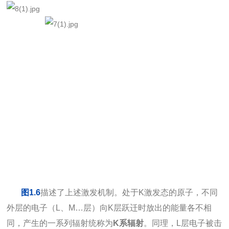
图1.6
描述了上述激发机制。处于K激发态的原子，不同
外层的电子（L、M…层）向K层跃迁时放出的能量各不相
同，产生的一系列辐射统称为
K系辐射
。同理，L层电子被击