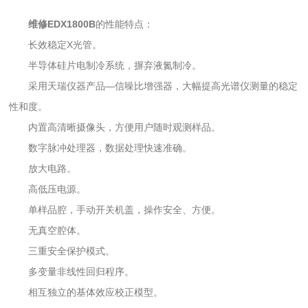
维修EDX1800B
的性能特点：
长效稳定X光管。
半导体硅片电制冷系统，摒弃液氮制冷。
采用天瑞仪器产品—信噪比增强器，大幅提高光谱仪测量的稳定
性和度。
内置高清晰摄像头，方便用户随时观测样品。
数字脉冲处理器，数据处理快速准确。
放大电路。
高低压电源。
单样品腔，手动开关机盖，操作安全、方便。
无真空腔体。
三重安全保护模式。
多变量非线性回归程序。
相互独立的基体效应校正模型。