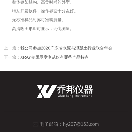
整体钢架结构、高贵时尚的外型。
特别开发软件，操作界面十分友好。
无标准样品时亦可准确测量。
高清晰图形即时显示，无忧测量。
上一篇：
我公司参加2020广东省水泥与混凝土行业联合年会
下一篇：
XRAY金属厚度测试仪有哪些产品特点
电子邮箱：
hy207@163.com