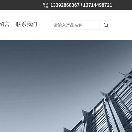
13392868367 / 13714498721
留言
联系我们