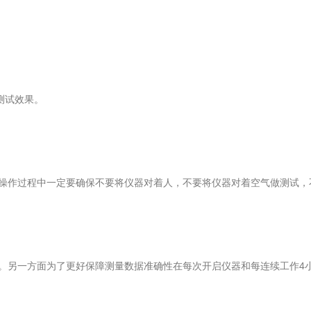
测试效果。
作过程中一定要确保不要将仪器对着人，不要将仪器对着空气做测试，
另一方面为了更好保障测量数据准确性在每次开启仪器和每连续工作4小