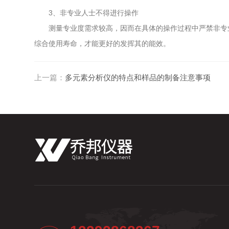
3、非专业人士不得进行操作
测量专业度需求较高，因而在具体的操作过程中严禁非专业
综合使用寿命，才能更好的发挥其的能效。
上一篇：
多元素分析仪的特点和样品的制备注意事项