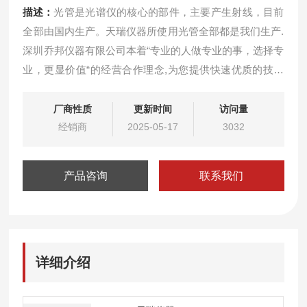
描述：
光管是光谱仪的核心的部件，主要产生射线，目前
全部由国内生产。天瑞仪器所使用光管全部都是我们生产.
深圳乔邦仪器有限公司本着“专业的人做专业的事，选择专
业，更显价值“的经营合作理念,为您提供快速优质的技术
服务。维修天瑞EDX1800B 铍窗卤素光管
厂商性质
更新时间
访问量
经销商
2025-05-17
3032
产品咨询
联系我们
详细介绍