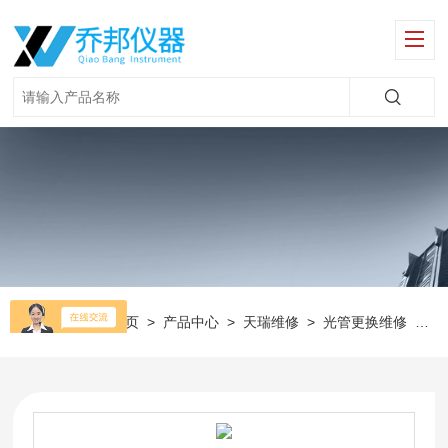
当前位置：
首页
>
产品中心
>
天瑞维修
>
光管更换维修
>
X