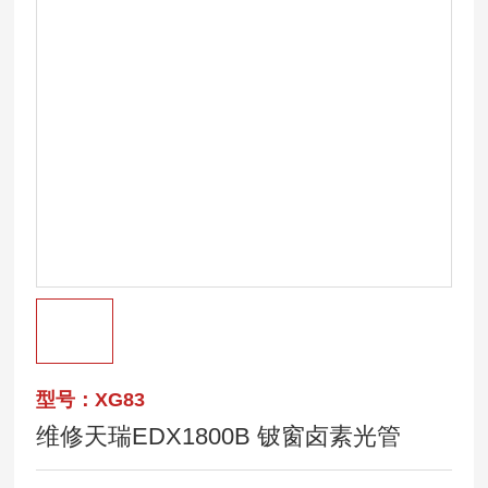
型号：XG83
维修天瑞EDX1800B 铍窗卤素光管