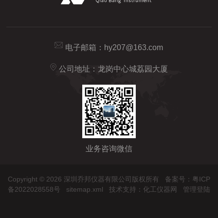
电子邮箱：
hy207@163.com
公司地址：龙岗中心城荔园大厦
业务咨询微信
Copyright © 2026 深圳乔邦仪器有限公司版权所有
备案号：粤ICP
备2022028558号
sitemap.xml
技术支持：
化工仪器网
管理登陆