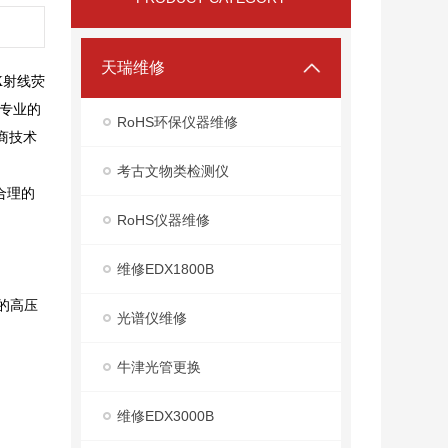
天瑞维修
X射线荧
“专业的
RoHS环保仪器维修
商技术
考古文物类检测仪
合理的
RoHS仪器维修
维修EDX1800B
的高压
光谱仪维修
牛津光管更换
维修EDX3000B