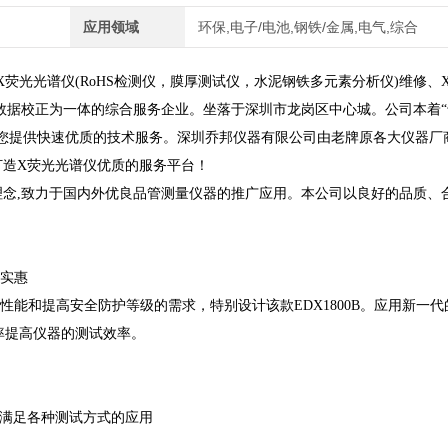
应用领域
环保,电子/电池,钢铁/金属,电气,综合
X荧光光谱仪(RoHS检测仪，膜厚测试仪，水泥钢铁多元素分析仪)维修、
器数据校正为一体的综合服务企业。坐落于深圳市龙岗区中心城。公司本着
为您提供快速优质的技术服务。深圳乔邦仪器有限公司由老牌原各大仪器厂
打造X荧光光谱仪优质的服务平台！
念,致力于国内外优良品管测量仪器的推广应用。本公司以良好的品质、
格实惠
性能和提高安全防护等级的需求，特别设计该款EDX1800B。应用新一代
率提高仪器的测试效率。
满足各种测试方式的应用