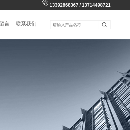
13392868367 / 13714498721
留言
联系我们