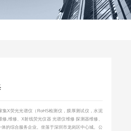
修
集X荧光光谱仪（RoHS检测仪，膜厚测试仪，水泥
修,维修、X射线荧光仪器 光谱仪维修 探测器维修、
一体的综合服务企业。坐落于深圳市龙岗区中心城。公