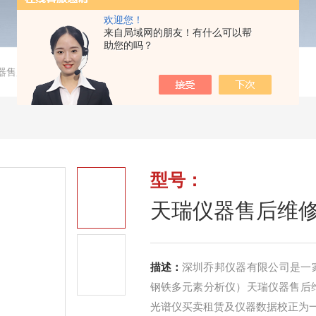
欢迎您！
来自局域网的朋友！有什么可以帮
助您的吗？
器售后维修
型号：
天瑞仪器售后维
描述：
深圳乔邦仪器有限公司是一家
钢铁多元素分析仪）天瑞仪器售后维
光谱仪买卖租赁及仪器数据校正为