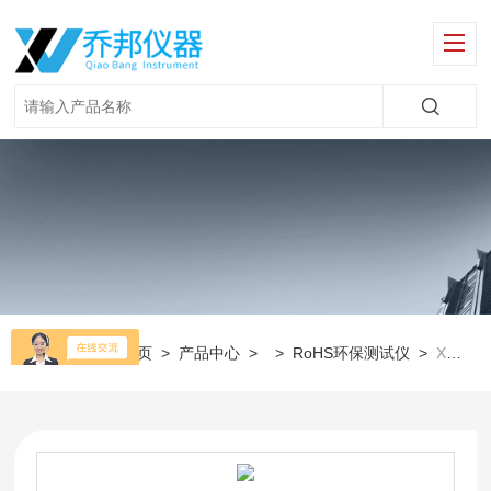
当前位置：
首页
>
产品中心
> >
RoHS环保测试仪
>
X荧光ROHS检测仪