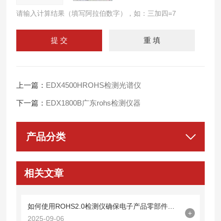
请输入计算结果（填写阿拉伯数字），如：三加四=7
上一篇：
EDX4500HROHS检测光谱仪
下一篇：
EDX1800B广东rohs检测仪器
产品分类
相关文章
如何使用ROHS2.0检测仪确保电子产品零部件无害化？
+
2025-09-06