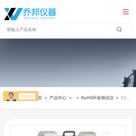
当前位置：
首页
>
产品中心
> >
RoHS环保测试仪
>
EDX1800B乔邦胶带卤素检测仪