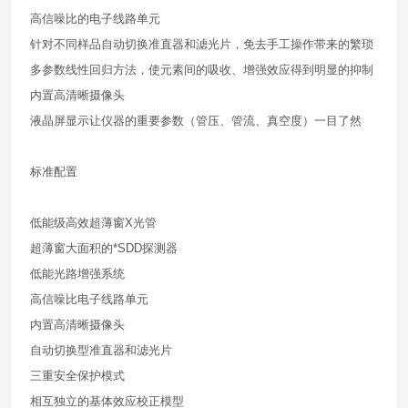
高信噪比的电子线路单元
针对不同样品自动切换准直器和滤光片，免去手工操作带来的繁琐
多参数线性回归方法，使元素间的吸收、增强效应得到明显的抑制
内置高清晰摄像头
液晶屏显示让仪器的重要参数（管压、管流、真空度）一目了然
标准配置
低能级高效超薄窗X光管
超薄窗大面积的*SDD探测器
低能光路增强系统
高信噪比电子线路单元
内置高清晰摄像头
自动切换型准直器和滤光片
三重安全保护模式
相互独立的基体效应校正模型