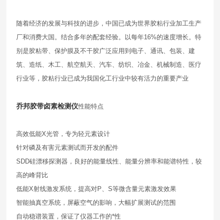
随着经济的发展与科技的进步，中国已成为世界胶粘行业加工生产
厂和消费大国。结合多年的配套经验。以每年16%的速度增长。特
别是胶粘带、保护膜及不干胶广泛应用到电子、通讯、包装、建
筑、造纸、木工、航空航天、汽车、纺织、冶金、机械制造、医疗
行业等，胶粘行业已成为我国化工行业中较有活力的重要产业
乔邦胶带卤素检测仪
性能特点
高效低能X光管，专为轻元素设计
针对磷及有害元素测试而开发的配件
SDD硅漂移探测器，良好的能量线性、能量分辨率和能谱特性，较
高的峰背比
低能X射线激发系统，提高对P、S等微含量元素激发效果
智能抽真空系统，屏蔽空气的影响，大幅扩展测试的范围
自动稳谱装置，保证了仪器工作的*性