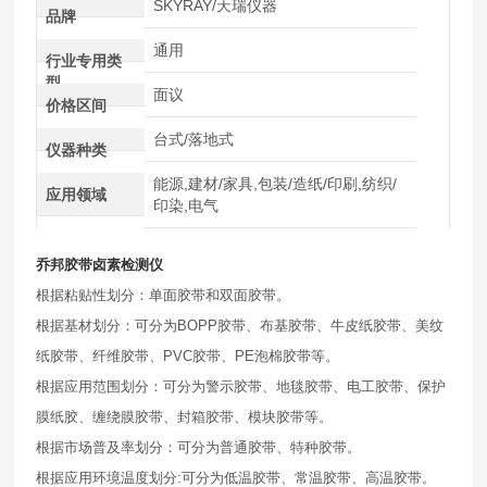
SKYRAY/天瑞仪器
品牌
通用
行业专用类
型
面议
价格区间
台式/落地式
仪器种类
能源,建材/家具,包装/造纸/印刷,纺织/
应用领域
印染,电气
乔邦胶带卤素检测仪
根据粘贴性划分：单面胶带和双面胶带。
根据基材划分：可分为BOP
P胶带、布基胶带、牛皮纸胶带、美纹
纸胶带、纤维胶带、PVC胶带、PE泡棉胶带等。
根据应用范围划分：可分为警示胶带、地毯胶带、电工胶带、保护
膜纸胶、缠绕膜胶带、封箱胶带、模块胶带等。
根据市场普及率划分：可分为普通胶带、特种胶带。
根据应用环境温度划分:可分为低温胶带、常温胶带、高温胶带。