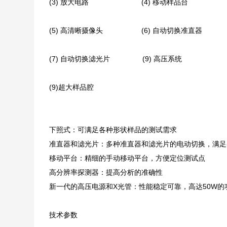
(3) 放大电路 (4) 移动样品台
(5) 高清晰摄像头 (6) 自动切换准直器
(7) 自动切换滤光片 (9) 高压系统
(9)超大样品腔
下照式：可满足各种形状样品的测试需求
准直器和滤光片：多种准直器和滤光片的电动切换，满足
移动平台：精细的手动移动平台，方便定位测试点
高分辨率探测器：提高分析的准确性
新一代的高压电源和X光管：性能稳定可靠，高达50W
技术参数