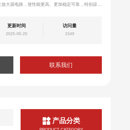
主放大器电路，使性能更高、更加稳定可靠，特别设计
更新时间
访问量
2025-05-20
1549
联系我们
产品分类
PRODUCT CATEGORY