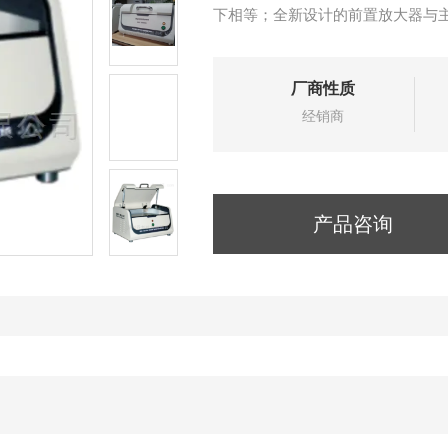
下相等；全新设计的前置放大器与
该款EDX1800B
厂商性质
经销商
产品咨询