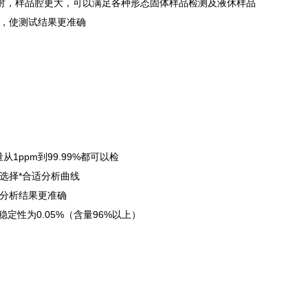
射，样品腔更大，可以满足各种形态固体样品检测及液休样品
，使测试结果更准确
1ppm到99.99%都可以检
选择*合适分析曲线
分析结果更准确
定性为0.05%（含量96%以上）