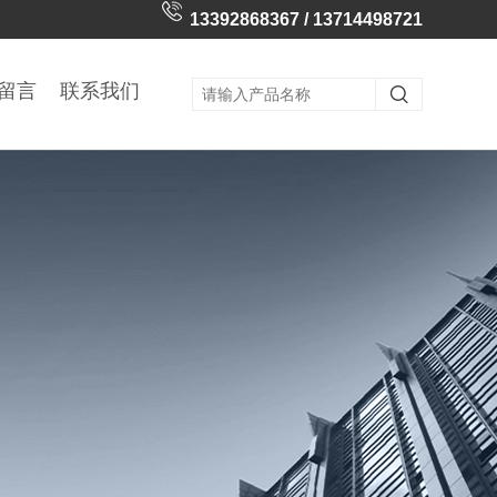
13392868367 / 13714498721
留言
联系我们