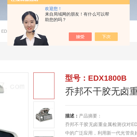
欢迎您！
来自局域网的朋友！有什么可以帮
助您的吗？
>
EDX1800B乔邦不干胶无卤重金属检测仪
型号：EDX1800B
乔邦不干胶无卤
描述：
产品摘要：
乔邦不干胶无卤重金属检测仪对ED
中的广泛应用，利用新一代光管良