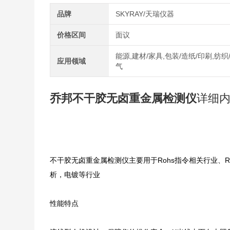
品牌
SKYRAY/天瑞仪器
价格区间
面议
能源,建材/家具,包装/造纸/印刷,纺织
应用领域
气
乔邦不干胶无卤重金属检测仪
详细
不干胶无卤重金属检测仪主要用于Rohs指令相关行业、R
析，电镀等行业
性能特点