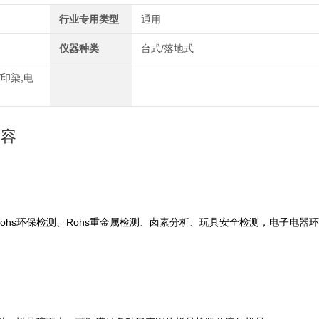
行业专用类型
通用
仪器种类
台式/落地式
/印染,电
内容
ohs环保检测、Rohs重金属检测、卤素分析、玩具安全检测，电子电器