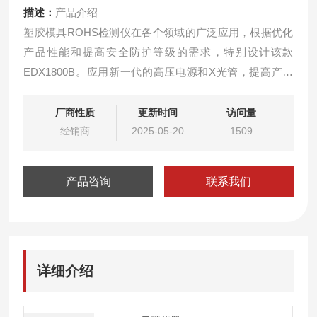
描述：
产品介绍
塑胶模具ROHS检测仪在各个领域的广泛应用，根据优化
产品性能和提高安全防护等级的需求，特别设计该款
EDX1800B。应用新一代的高压电源和X光管，提高产品
的可靠性；利用新X光管的大功率提高仪器的测试效率
厂商性质
更新时间
访问量
经销商
2025-05-20
1509
产品咨询
联系我们
详细介绍