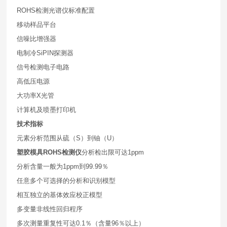
ROHS检测光谱仪标准配置
移动样品平台
信噪比增强器
电制冷SiPIN探测器
信号检测电子电路
高低压电源
大功率X光管
计算机及喷墨打印机
技术指标
元素分析范围从硫（S）到铀（U）
塑胶模具ROHS检测仪
分析检出限可达1ppm
分析含量一般为1ppm到99.99％
任意多个可选择的分析和识别模型
相互独立的基体效应校正模型
多变量非线性回归程序
多次测量重复性可达0.1％（含量96％以上）