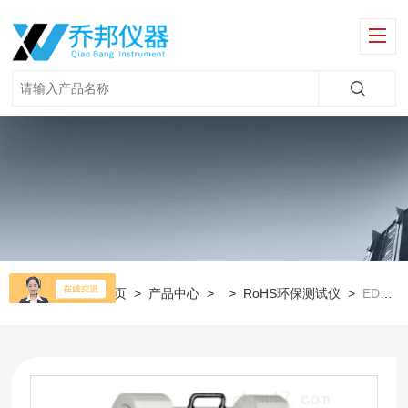
当前位置：
首页
>
产品中心
> >
RoHS环保测试仪
>
EDX1800B塑胶模具ROHS检测仪