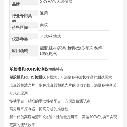
SKYRAY/天瑞仪器
品牌
通用
行业专用类
型
面议
价格区间
台式/落地式
仪器种类
能源,建材/家具,包装/造纸/印刷,纺织/
应用领域
印染,电气
塑胶模具ROHS检测仪
性能特点
塑胶模具ROHS检测仪
下照式：可满足各种形状样品的测试需求
准直器和滤光片：多种准直器和滤光片的电动切换，满足各种测试
方式的应用
移动平台：精细的手动移动平台，方便定位测试点
高分辨率探测器：提高分析的准确性
新一代的高压电源和X光管：性能稳定可靠，高达100W的功率实现
更高的测试效率