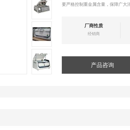
要严格控制重金属含量，保障广大
厂商性质
经销商
产品咨询