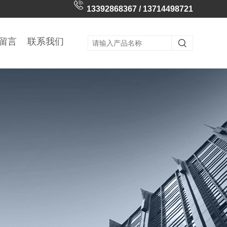
13392868367 / 13714498721
留言
联系我们