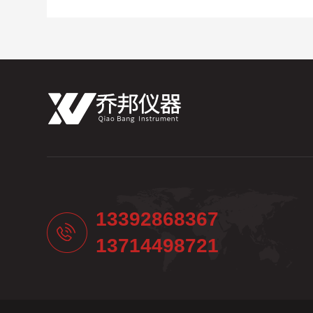
13392868367
13714498721