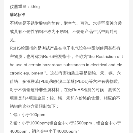
仪器重量：45kg
满足标准
不锈钢是不锈耐酸钢的简称，耐空气、蒸汽、水等弱腐蚀介质
或具有不锈性的钢种称为不锈钢。不锈钢产品生活中随处可
见。
RoHS检测指的是测试产品在电子电气设备中限制使用某些有
害物质，也可称为RoHS检测指令，全称为“the Restriction of t
he use of certain hazardous substances in electrical and ele
ctronic equipment "。这些有害物质主要是指铅、汞、镉、六
价铬、多溴联苯(PBB)和多溴二苯醚(PBDE)等六种有害物质。
对于不锈钢这种非金属材料，在做RoHS检测的时候，测试的
项目是前4项重金属：铅、镉、汞和六价铬的含量。相应的不
锈钢的这些含量限制如下：
1.镉：小于100ppm
2.铅：小于1000ppm(钢合金中小于2500ppm，铝合金中小于
4000ppm，铜合金中小于40000ppm )