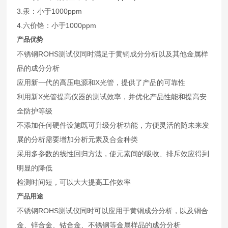
3.汞：小于1000ppm
4.六价铬：小于1000ppm
产品优势
不锈钢ROHS测试仪同时满足于黄铜成分分析以及其他金属样
品的成分分析
应用新一代的高压电源和X光管，提供了产品的可靠性
利用新X光管提高仪器的测试效率，并优化产品性能和提高安
全防护等级
不添加任何硬件设施既可升级分析功能，方便灵活的随未来发
展的分析需要增加分析元素及合金种类
采用多参数的线性回归方法，使元素间的吸收、排斥效应得到
明显的降低
检测时间短，可以大大提高工作效率
产品用途
不锈钢ROHS测试仪同时可以应用于黄铜成分分析，以及铜合
金、锌合金、钴合金、不锈钢等金属样品的成分分析