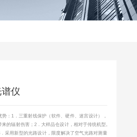
光谱仪
性能优势：1．三重射线保护（软件、硬件、迷宫设计），
来的辐射伤害；2．大样品仓设计，相对于传统机型,
3．采用新型的光路设计，限度解决了空气光路对测量