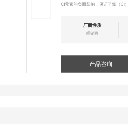
Cl元素的负面影响，保证了氯（C
厂商性质
经销商
产品咨询