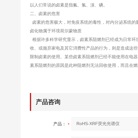
以人们常说的卤素是指氟、氯、溴、碘。
二、卤素的危害
卤素的危害极大，对免疫系统的毒性，对内分泌系统的
卤化物属于环境荷尔蒙物质
根据许多科学研究显示，卤素系阻燃剂已经成为日常环
收、或拋弃家电及其它消费性产品的行为，则是造成这些
限制卤素的使用。某些卤素系阻燃剂已经不能使用在电器产
素系阻燃剂的原因是此种阻燃剂无法回收使用，而且在燃
产品咨询
产品：