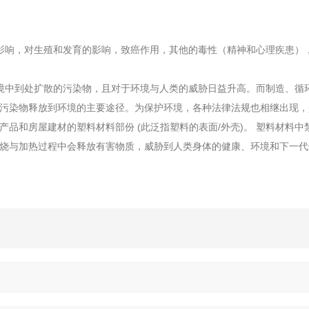
影响，对生殖和发育的影响，致癌作用，其他的毒性（精神和心理疾患）
境中到处扩散的污染物，且对于环境与人类的威胁日益升高。而制造、循
污染物释放到环境的主要途径。为保护环境，各种法律法规也相继出现，
品和房屋建材的塑料材料部份 (此泛指塑料的表面/外壳)。 塑料材料中
烧与加热过程中会释放有害物质，威胁到人类身体的健康、环境和下一代