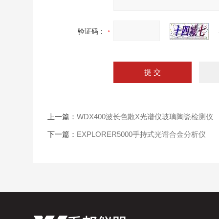
验证码：
上一篇：
WDX400波长色散X光谱仪玻璃陶瓷检测仪
下一篇：
EXPLORER5000手持式光谱合金分析仪