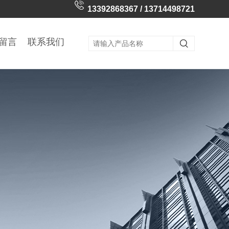
13392868367 / 13714498721
留言
联系我们