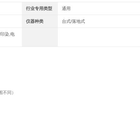
行业专用类型
通用
仪器种类
台式/落地式
/印染,电
范围不同）