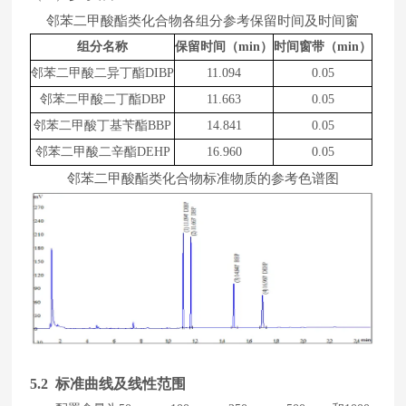
邻苯二甲酸酯类化合物各组分参考保留时间及时间窗
组分名称
保留时间（
min）
时间窗带（
min
）
邻苯二甲酸二异丁酯
DIBP
11.094
0.05
邻苯二甲酸二丁酯
DBP
11.663
0.05
邻苯二甲酸丁基苄酯
BBP
1
4
.
8
41
0.05
邻苯二甲酸二辛酯
DEHP
1
6
.
960
0.05
邻苯二甲酸酯类化合物标准物质的参考色谱图
5
.2 标准曲线及线性范围