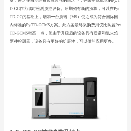
案，使之在前期经费预算紧张的情况下，先采用低成本的
Py/T
D-GC
作为临时检测质控设备。后期如有新的预算，可以在
Py/
TD-GC
的基础上，增加一台质谱（
MS
）使之成为符合国际国
内标准的
Py/TD-GCMS
方案。此方案最终采购费用仅比购置
Py/
TD-GCMS
稍高一点，但由于升级后的设备具有质谱和氢火焰
两种检测器，设备具有更好的扩展性，可以做的应用更多。