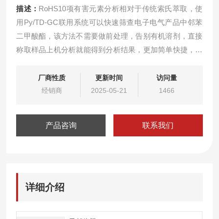
描述：
RoHS10项有害元素分析相对于传统索氏萃取，使
用Py/TD-GC联用系统可以快速筛查电子电气产品中邻苯
二甲酸酯，该方法不需要做前处理，告别有机溶剂，直接
称取样品上机分析就能得到分析结果，更加简单快捷，新
RoHS3.0测试仪
厂商性质
更新时间
访问量
经销商
2025-05-21
1466
产品咨询
联系我们
详细介绍