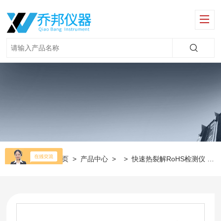
当前位置：
首页
>
产品中心
> >
快速热裂解RoHS检测仪
>