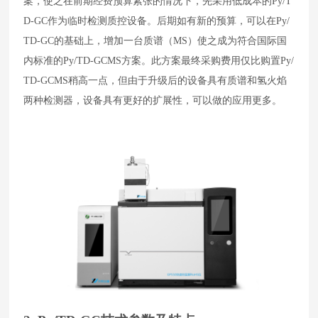
案，使之在前期经费预算紧张的情况下，先采用低成本的
Py/T
D-GC
作为临时检测质控设备。后期如有新的预算，可以在
Py/
TD-GC
的基础上，增加一台质谱（
MS
）使之成为符合国际国
内标准的
Py/TD-GCMS
方案。此方案最终采购费用仅比购置
Py/
TD-GCMS
稍高一点，但由于升级后的设备具有质谱和氢火焰
两种检测器，设备具有更好的扩展性，可以做的应用更多。