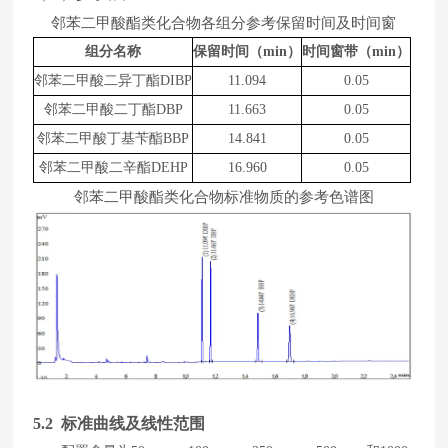
邻苯二甲酸酯类化合物各组分参考保留时间及时间窗
组分名称
保留时间（
min）
时间窗带（
min
）
邻苯二甲酸二异丁酯
DIBP
11.094
0.05
邻苯二甲酸二丁酯
DBP
11.663
0.05
邻苯二甲酸丁基苄酯
BBP
1
4
.
8
41
0.05
邻苯二甲酸二辛酯
DEHP
1
6
.
960
0.05
邻苯二甲酸酯类化合物标准物质的参考色谱图
5
.2 标准曲线及线性范围