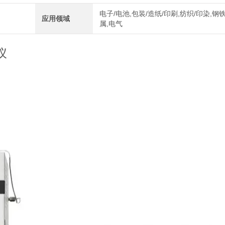
电子/电池,包装/造纸/印刷,纺织/印染,钢铁
应用领域
属,电气
仪