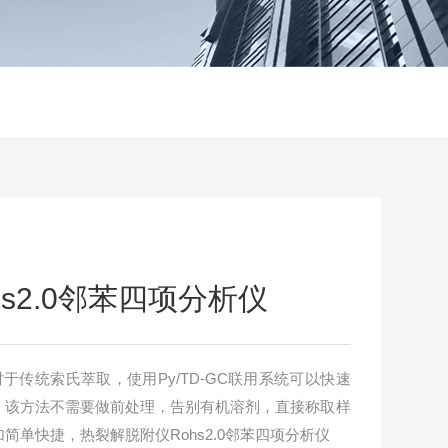
s2.0邻苯四项分析仪
对于传统索氏萃取，使用Py/TD-GC联用系统可以快速
，该方法不需要做前处理，告别有机溶剂，直接称取样
单快捷，热裂解脱附仪Rohs2.0邻苯四项分析仪