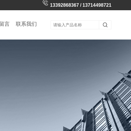
13392868367 / 13714498721
留言
联系我们