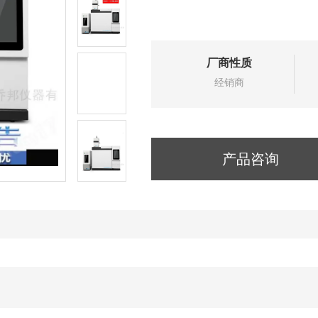
厂商性质
经销商
产品咨询