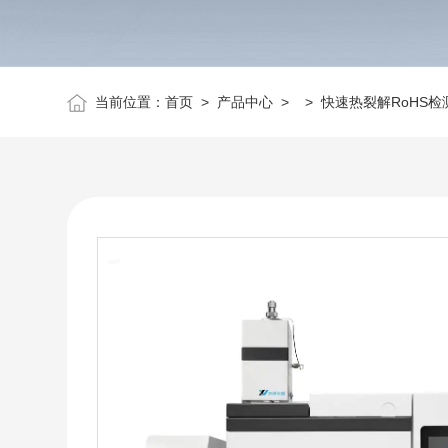
当前位置：
首页
>
产品中心
> >
快速热裂解RoHS检