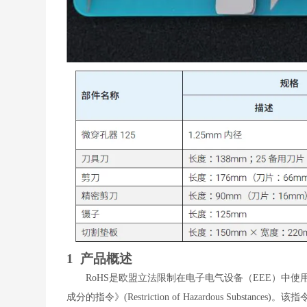
1 产品概述
RoHS
是欧盟立法限制在电子电气设备（
EEE
）中使
成分的指令》
(Restriction of Hazardous Substances)
。该指