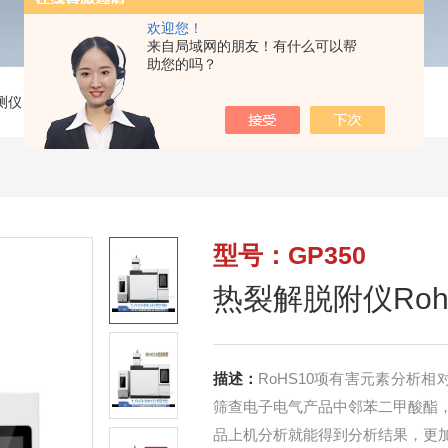
欢迎您！
来自局域网的朋友！有什么可以帮
助您的吗？
测仪
>
GP350热裂解脱附仪Rohs2.0邻苯四项分析仪
型号：GP350
热裂解脱附仪Roh
描述：
RoHS10项有害元素分析相
筛查电子电气产品中邻苯二甲酸酯
品上机分析就能得到分析结果，更加简