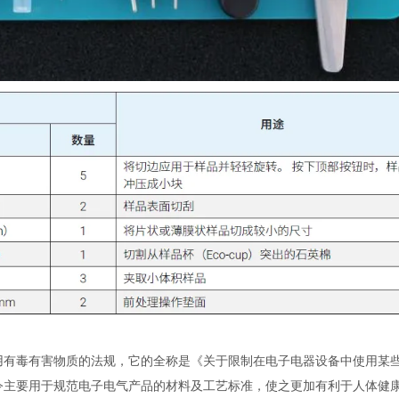
用有毒有害物质的法规，它的全称是《关于限制在电子电器设备中使用某
令主要用于规范电子电气产品的材料及工艺标准，使之更加有利于人体健