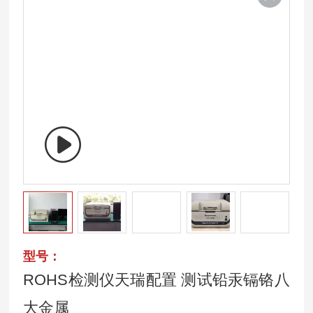
型号：
ROHS检测仪天瑞配置 测试铅汞镉铬八
大金属