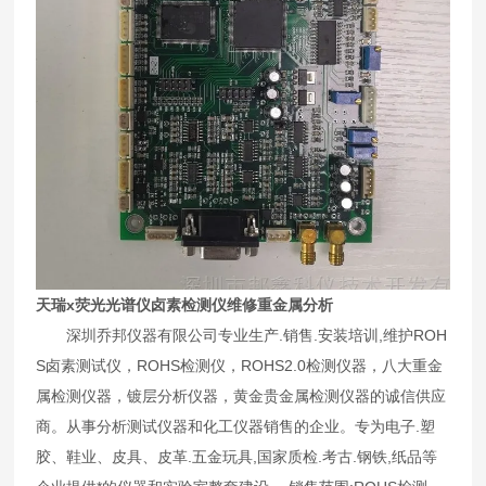
天瑞x荧光光谱仪卤素检测仪维修重金属分析
深圳乔邦仪器有限公司专业生产.销售.安装培训,维护ROH
S卤素测试仪，ROHS检测仪，ROHS2.0检测仪器，八大重金
属检测仪器，镀层分析仪器，黄金贵金属检测仪器的诚信供应
商。从事分析测试仪器和化工仪器销售的企业。专为电子.塑
胶、鞋业、皮具、皮革.五金玩具,国家质检.考古.钢铁,纸品等