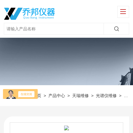
当前位置：
首页
>
产品中心
>
天瑞维修
>
光谱仪维修
>
天瑞