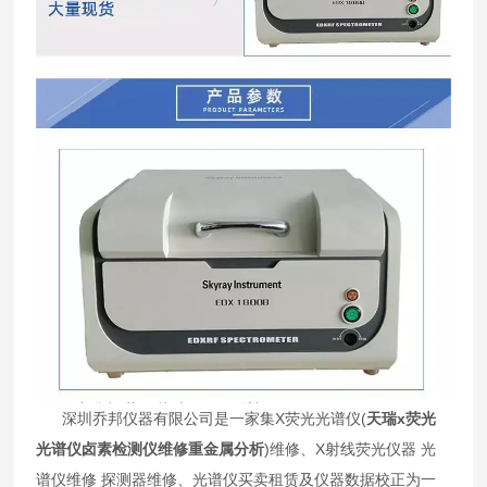
深圳乔邦仪器有限公司是一家集X荧光光谱仪(
天瑞x荧光
光谱仪卤素检测仪维修重金属分析
)维修、X射线荧光仪器 光
谱仪维修 探测器维修、光谱仪买卖租赁及仪器数据校正为一