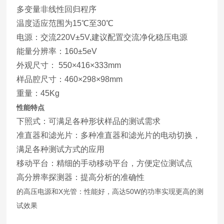
多变量非线性回归程序
温度适应范围为15℃至30℃
电源：交流220V±5V,建议配置交流净化稳压电源
能量分辨率：160±5eV
外观尺寸： 550×416×333mm
样品腔尺寸：460×298×98mm
重量：45Kg
性能特点
下照式：可满足各种形状样品的测试需求
准直器和滤光片：多种准直器和滤光片的电动切换，
满足各种测试方式的应用
移动平台：精细的手动移动平台，方便定位测试点
高分辨率探测器：提高分析的准确性
的高压电源和X光管：性能好，高达50W的功率实现更高的测
试效果