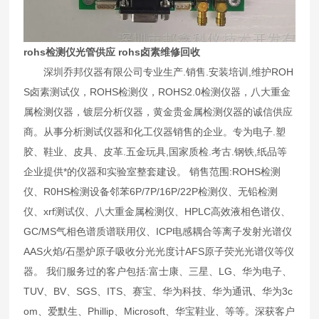
rohs检测仪光管供应 rohs卤素维修回收
深圳乔邦仪器有限公司专业生产.销售.安装培训,维护ROH
S卤素测试仪，ROHS检测仪，ROHS2.0检测仪器，八大重金
属检测仪器，镀层分析仪器，黄金贵金属检测仪器的诚信供应
商。从事分析测试仪器和化工仪器销售的企业。专为电子.塑
胶、鞋业、皮具、皮革.五金玩具,国家质检.考古.钢铁,纸品等
企业提供*的仪器和实验室整套建设。 销售范围:ROHS检测
仪、R0HS检测设备邻苯6P/7P/16P/22P检测仪、无铅检测
仪、xrf测试仪、八大重金属检测仪、HPLC高效液相色谱仪、
GC/MS气相色谱质谱联用仪、ICP电感耦合等离子发射光谱仪
AAS火焰/石墨炉原子吸收分光光度计AFS原子荧光光谱仪等仪
器。 我们服务过的客户包括:富士康、三星、LG、华为电子、
TUV、BV、SGS、ITS、赛宝、华为科技、华为通讯、华为3c
om、爱默生、Phillip、Microsoft、华宝鞋业、等等。深获客户