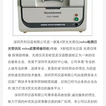
深圳乔邦仪器有限公司是一家集X荧光光谱仪(
rohs检测仪
光管供应 rohs卤素维修回收
)维修、X射线荧光仪器 光谱仪维
修 探测器维修、光谱仪买卖租赁及仪器数据校正为一体的综
合服务企业。坐落于深圳市龙岗区中心城。公司本着“专业的
人做专业的事，选择专业，更显价值"的经营合作理念,为您提
供快速优质的技术服务。深圳乔邦仪器有限公司由老牌原各大
仪器厂商技术专家和营销精英组建，目前已经与众多的企业合
作,致力打造X荧光光谱仪的服务平台！
深圳乔邦仪器有限公司秉承着高效创新,诚信服务的理念,
致力于国内外优良品管测量仪器的推广应用。本公司以良好的