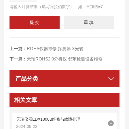
请输入计算结果（填写阿拉伯数字），如：三加四=7
上一篇：
ROHS仪器维修 探测器 X光管
下一篇：
天瑞ROHS2.0分析仪 邻苯检测设备维修
产品分类
相关文章
天瑞仪器EDX1800B维修与故障处理
+
2024-05-22