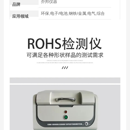
乔邦仪器
品牌
环保,电子/电池,钢铁/金属,电气,综合
应用领域