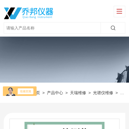
当前位置：
首页
>
产品中心
>
天瑞维修
>
光谱仪维修
>
天瑞