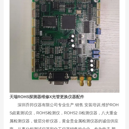
天瑞ROHS探测器维修X光管更换仪器配件
深圳乔邦仪器有限公司专业生产.销售.安装培训,维护ROH
S卤素测试仪，ROHS检测仪，ROHS2.0检测仪器，八大重金
属检测仪器，镀层分析仪器，黄金贵金属检测仪器的诚信供应
商。从事分析测试仪器和化工仪器销售的企业。专为电子.塑