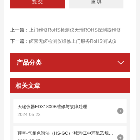
上一篇：
上门维修RoHS检测仪天瑞ROHS探测器维修
下一篇：
卤素无卤检测仪维修上门服务RoHS测试仪
产品分类
相关文章
天瑞仪器EDX1800B维修与故障处理
+
2024-05-22
顶空-气相色谱法（HS-GC）测定KZ中环氧乙烷残留量
+