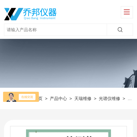
当前位置：
首页
>
产品中心
>
天瑞维修
>
光谱仪维修
>
ED