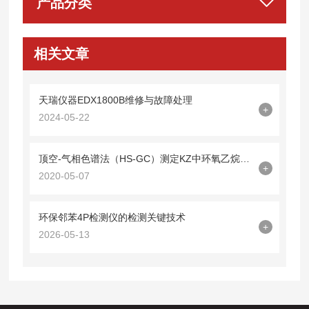
产品分类
相关文章
天瑞仪器EDX1800B维修与故障处理
+
2024-05-22
顶空-气相色谱法（HS-GC）测定KZ中环氧乙烷残留量
+
2020-05-07
环保邻苯4P检测仪的检测关键技术
+
2026-05-13