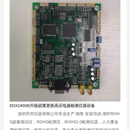
EDX1800B升级卤素更换高压电源检测仪器设备
深圳乔邦仪器有限公司专业生产.销售.安装培训,维护ROH
S卤素测试仪，ROHS检测仪，ROHS2.0检测仪器，八大重金
属检测仪器，镀层分析仪器，黄金贵金属检测仪器的诚信供应