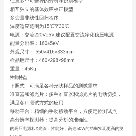
任意多个可选择的分析和识别模型
相互独立的基体效应校正模型
多变量非线性回归程序
温度适应范围为15℃至30℃
电源：交流220V±5V,建议配置交流净化稳压电源
能量分辨率：160±5eV
外观尺寸： 550×416×333mm
样品腔尺寸：460×298×98mm
重量：45Kg
性能特点
下照式：可满足各种形状样品的测试需求
准直器和滤光片：多种准直器和滤光片的电动切换，
满足各种测试方式的应用
移动平台：精细的手动移动平台，方便定位测试点
高分辨率探测器：提高分析的准确性
的高压电源和X光管：性能好，高达50W的功率实现更高的测