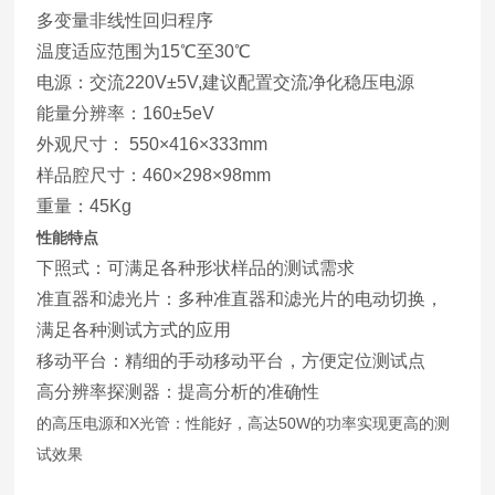
多变量非线性回归程序
温度适应范围为15℃至30℃
电源：交流220V±5V,建议配置交流净化稳压电源
能量分辨率：160±5eV
外观尺寸： 550×416×333mm
样品腔尺寸：460×298×98mm
重量：45Kg
性能特点
下照式：可满足各种形状样品的测试需求
准直器和滤光片：多种准直器和滤光片的电动切换，
满足各种测试方式的应用
移动平台：精细的手动移动平台，方便定位测试点
高分辨率探测器：提高分析的准确性
的高压电源和X光管：性能好，高达50W的功率实现更高的测
试效果