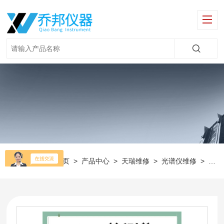
当前位置：
首页
>
产品中心
>
天瑞维修
>
光谱仪维修
>
Ro