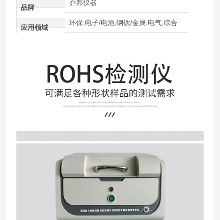
乔邦仪器
品牌
环保,电子/电池,钢铁/金属,电气,综合
应用领域