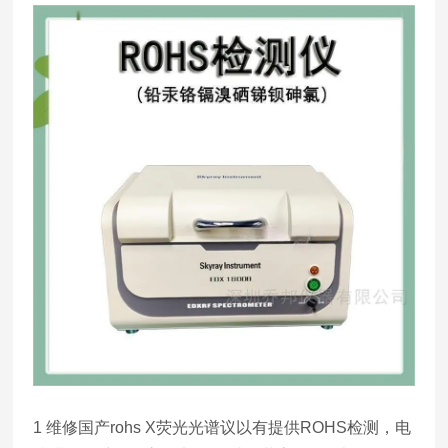
1 维修国产rohs X荧光光谱议以有提供ROHS检测，电