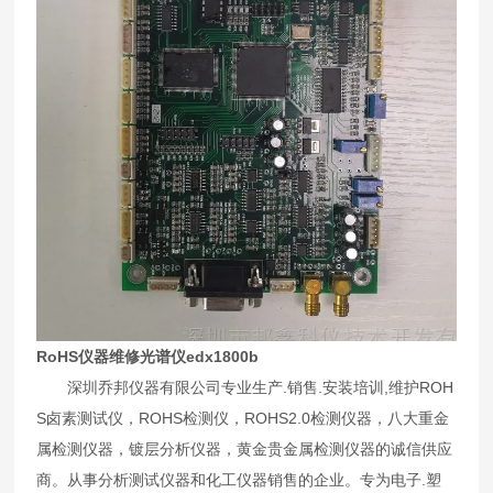
RoHS仪器维修光谱仪edx1800b
深圳乔邦仪器有限公司专业生产.销售.安装培训,维护ROH
S卤素测试仪，ROHS检测仪，ROHS2.0检测仪器，八大重金
属检测仪器，镀层分析仪器，黄金贵金属检测仪器的诚信供应
商。从事分析测试仪器和化工仪器销售的企业。专为电子.塑