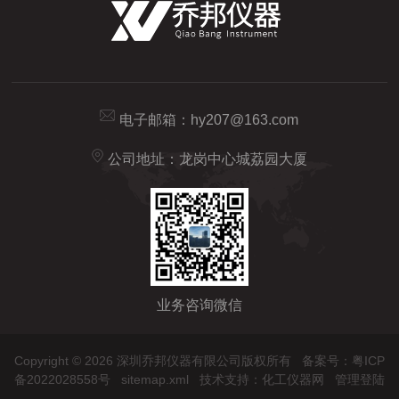
电子邮箱：
hy207@163.com
公司地址：龙岗中心城荔园大厦
业务咨询微信
Copyright © 2026 深圳乔邦仪器有限公司版权所有
备案号：粤ICP
备2022028558号
sitemap.xml
技术支持：
化工仪器网
管理登陆