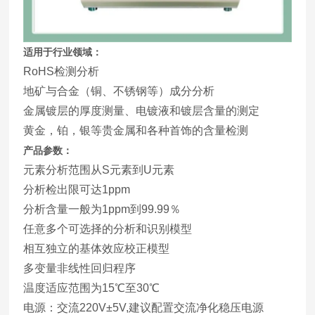
适用于行业领域：
RoHS检测分析
地矿与合金（铜、不锈钢等）成分分析
金属镀层的厚度测量、电镀液和镀层含量的测定
黄金，铂，银等贵金属和各种首饰的含量检测
产品参数：
元素分析范围从S元素到U元素
分析检出限可达1ppm
分析含量一般为1ppm到99.99％
任意多个可选择的分析和识别模型
相互独立的基体效应校正模型
多变量非线性回归程序
温度适应范围为15℃至30℃
电源：交流220V±5V,建议配置交流净化稳压电源