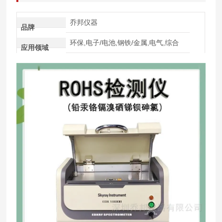
乔邦仪器
品牌
环保,电子/电池,钢铁/金属,电气,综合
应用领域