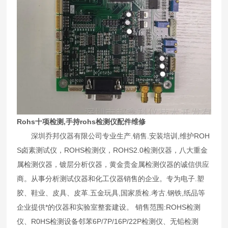
Rohs十项检测,手持rohs检测仪配件维修
深圳乔邦仪器有限公司专业生产.销售.安装培训,维护ROH
S卤素测试仪，ROHS检测仪，ROHS2.0检测仪器，八大重金
属检测仪器，镀层分析仪器，黄金贵金属检测仪器的诚信供应
商。从事分析测试仪器和化工仪器销售的企业。专为电子.塑
胶、鞋业、皮具、皮革.五金玩具,国家质检.考古.钢铁,纸品等
企业提供*的仪器和实验室整套建设。 销售范围:ROHS检测
仪、R0HS检测设备邻苯6P/7P/16P/22P检测仪、无铅检测