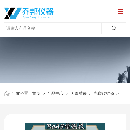
当前位置：
首页
>
产品中心
>
天瑞维修
>
光谱仪维修
>
X荧