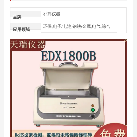
乔邦仪器
品牌
环保,电子/电池,钢铁/金属,电气,综合
应用领域