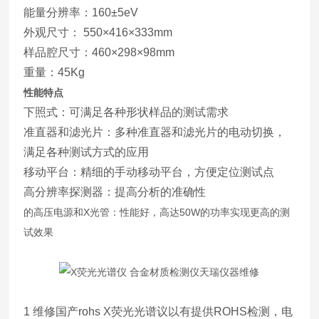
能量分辨率：160±5eV
外观尺寸： 550×416×333mm
样品腔尺寸：460×298×98mm
重量：45Kg
性能特点
下照式：可满足各种形状样品的测试需求
准直器和滤光片：多种准直器和滤光片的电动切换，
满足各种测试方式的应用
移动平台：精细的手动移动平台，方便定位测试点
高分辨率探测器：提高分析的准确性
的高压电源和X光管：性能好，高达50W的功率实现更高的测
试效果
1 维修国产rohs X荧光光谱议以有提供ROHS检测，电