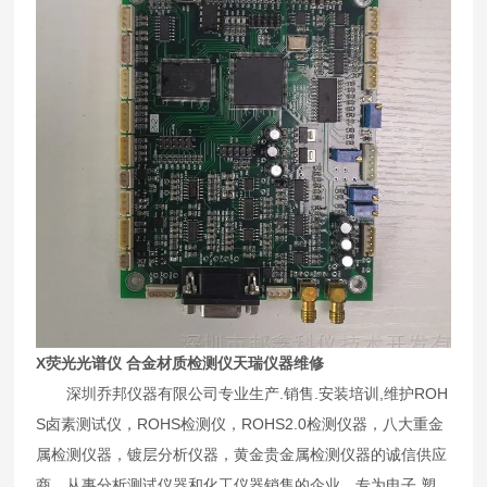
X荧光光谱仪 合金材质检测仪天瑞仪器维修
深圳乔邦仪器有限公司专业生产.销售.安装培训,维护ROH
S卤素测试仪，ROHS检测仪，ROHS2.0检测仪器，八大重金
属检测仪器，镀层分析仪器，黄金贵金属检测仪器的诚信供应
商。从事分析测试仪器和化工仪器销售的企业。专为电子.塑