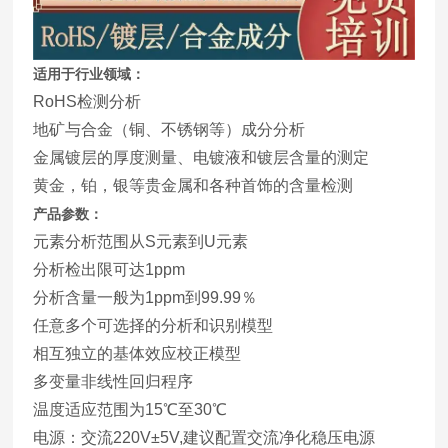
适用于行业领域：
RoHS检测分析
地矿与合金（铜、不锈钢等）成分分析
金属镀层的厚度测量、电镀液和镀层含量的测定
黄金，铂，银等贵金属和各种首饰的含量检测
产品参数：
元素分析范围从S元素到U元素
分析检出限可达1ppm
分析含量一般为1ppm到99.99％
任意多个可选择的分析和识别模型
相互独立的基体效应校正模型
多变量非线性回归程序
温度适应范围为15℃至30℃
电源：交流220V±5V,建议配置交流净化稳压电源