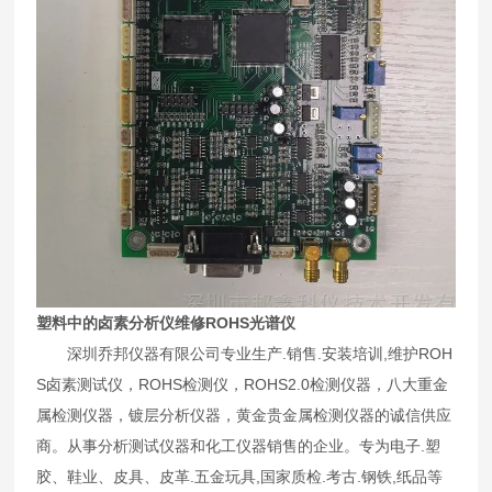
塑料中的卤素分析仪维修ROHS光谱仪
深圳乔邦仪器有限公司专业生产.销售.安装培训,维护ROH
S卤素测试仪，ROHS检测仪，ROHS2.0检测仪器，八大重金
属检测仪器，镀层分析仪器，黄金贵金属检测仪器的诚信供应
商。从事分析测试仪器和化工仪器销售的企业。专为电子.塑
胶、鞋业、皮具、皮革.五金玩具,国家质检.考古.钢铁,纸品等