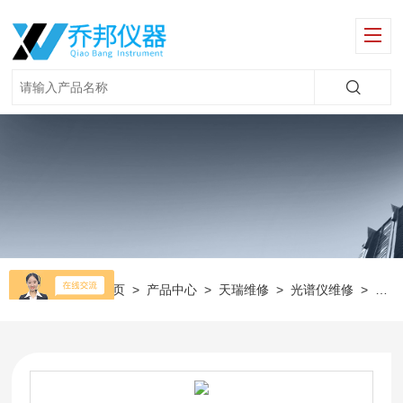
当前位置：
首页
>
产品中心
>
天瑞维修
>
光谱仪维修
>
塑料