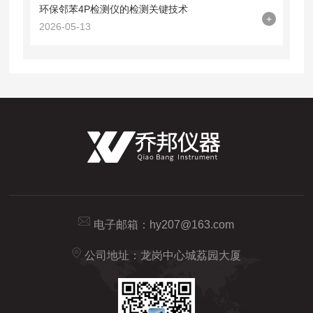
环保邻苯4P检测仪的检测关键技术
+
2026-05-13
电子邮箱：
hy207@163.com
公司地址：龙岗中心城荔园大厦