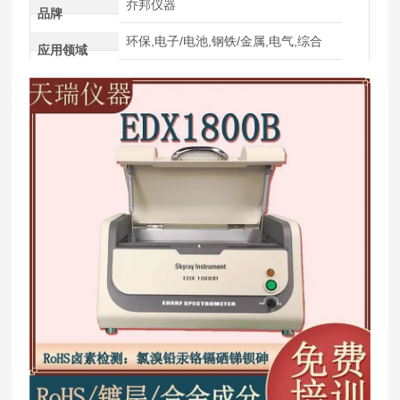
乔邦仪器
品牌
环保,电子/电池,钢铁/金属,电气,综合
应用领域