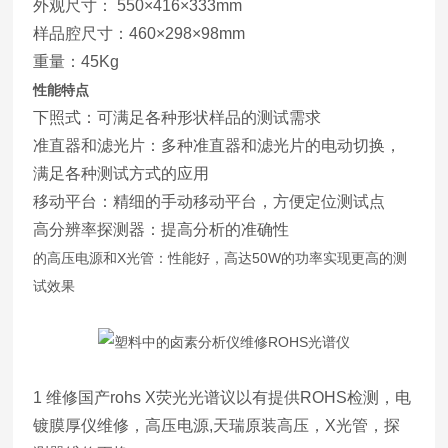
外观尺寸： 550×416×333mm
样品腔尺寸：460×298×98mm
重量：45Kg
性能特点
下照式：可满足各种形状样品的测试需求
准直器和滤光片：多种准直器和滤光片的电动切换，
满足各种测试方式的应用
移动平台：精细的手动移动平台，方便定位测试点
高分辨率探测器：提高分析的准确性
的高压电源和X光管：性能好，高达50W的功率实现更高的测
试效果
1 维修国产rohs X荧光光谱议以有提供ROHS检测，电
镀膜厚仪维修，高压电源,天瑞原装高压，X光管，探