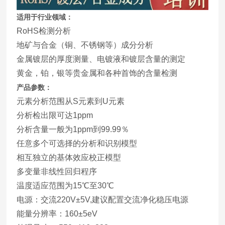
适用于行业领域：
RoHS检测分析
地矿与合金（铜、不锈钢等）成分分析
金属镀层的厚度测量、电镀液和镀层含量的测定
黄金，铂，银等贵金属和各种首饰的含量检测
产品参数：
元素分析范围从S元素到U元素
分析检出限可达1ppm
分析含量一般为1ppm到99.99％
任意多个可选择的分析和识别模型
相互独立的基体效应校正模型
多变量非线性回归程序
温度适应范围为15℃至30℃
电源：交流220V±5V,建议配置交流净化稳压电源
能量分辨率：160±5eV