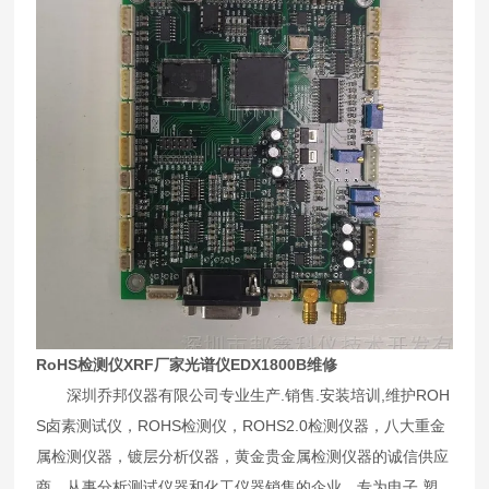
RoHS检测仪XRF厂家光谱仪EDX1800B维修
深圳乔邦仪器有限公司专业生产.销售.安装培训,维护ROH
S卤素测试仪，ROHS检测仪，ROHS2.0检测仪器，八大重金
属检测仪器，镀层分析仪器，黄金贵金属检测仪器的诚信供应
商。从事分析测试仪器和化工仪器销售的企业。专为电子.塑