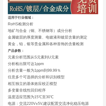
适用于行业领域：
RoHS检测分析
地矿与合金（铜、不锈钢等）成分分析
金属镀层的厚度测量、电镀液和镀层含量的测定
黄金，铂，银等贵金属和各种首饰的含量检测
产品参数：
元素分析范围从S元素到U元素
分析检出限可达1ppm
分析含量一般为1ppm到99.99％
任意多个可选择的分析和识别模型
相互独立的基体效应校正模型
多变量非线性回归程序
温度适应范围为15℃至30℃
电源：交流220V±5V,建议配置交流净化稳压电源