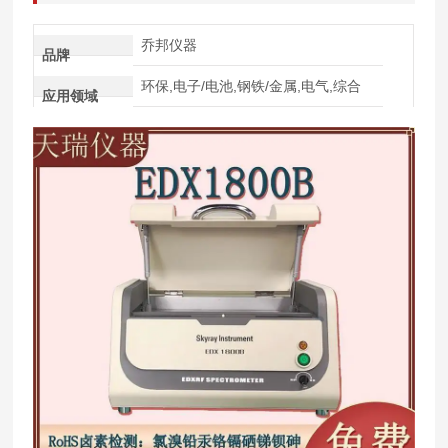
乔邦仪器
品牌
环保,电子/电池,钢铁/金属,电气,综合
应用领域