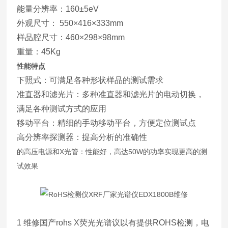
能量分辨率：160±5eV
外观尺寸： 550×416×333mm
样品腔尺寸：460×298×98mm
重量：45Kg
性能特点
下照式：可满足各种形状样品的测试需求
准直器和滤光片：多种准直器和滤光片的电动切换，
满足各种测试方式的应用
移动平台：精细的手动移动平台，方便定位测试点
高分辨率探测器：提高分析的准确性
的高压电源和X光管：性能好，高达50W的功率实现更高的测
试效果
1 维修国产rohs X荧光光谱议以有提供ROHS检测，电