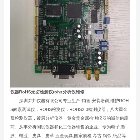
仪器RoHS无卤检测仪rohs分析仪维修
深圳乔邦仪器有限公司专业生产.销售.安装培训,维护ROH
S卤素测试仪，ROHS检测仪，ROHS2.0检测仪器，八大重金
属检测仪器，镀层分析仪器，黄金贵金属检测仪器的诚信供应
商。从事分析测试仪器和化工仪器销售的企业。专为电子.塑
胶、鞋业、皮具、皮革.五金玩具,国家质检.考古.钢铁,纸品等