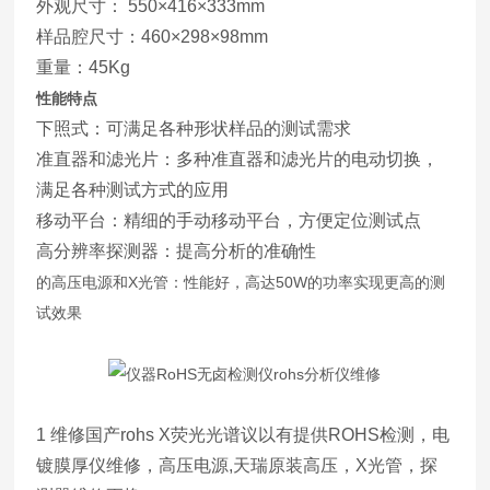
外观尺寸： 550×416×333mm
样品腔尺寸：460×298×98mm
重量：45Kg
性能特点
下照式：可满足各种形状样品的测试需求
准直器和滤光片：多种准直器和滤光片的电动切换，
满足各种测试方式的应用
移动平台：精细的手动移动平台，方便定位测试点
高分辨率探测器：提高分析的准确性
的高压电源和X光管：性能好，高达50W的功率实现更高的测
试效果
1 维修国产rohs X荧光光谱议以有提供ROHS检测，电
镀膜厚仪维修，高压电源,天瑞原装高压，X光管，探