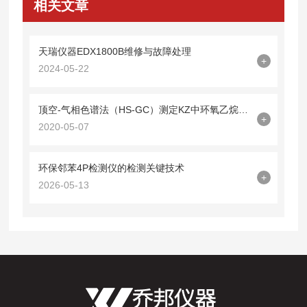
相关文章
天瑞仪器EDX1800B维修与故障处理
+
2024-05-22
顶空-气相色谱法（HS-GC）测定KZ中环氧乙烷残留量
+
2020-05-07
环保邻苯4P检测仪的检测关键技术
+
2026-05-13