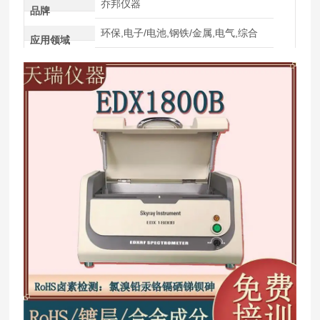
乔邦仪器
品牌
环保,电子/电池,钢铁/金属,电气,综合
应用领域