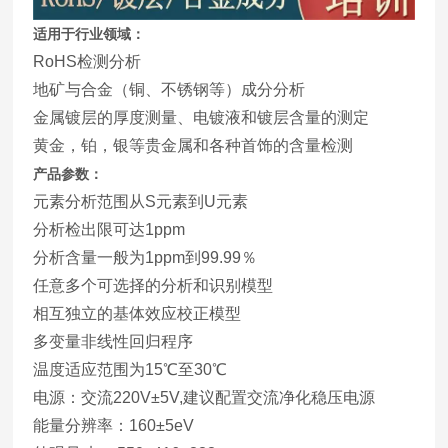
适用于行业领域：
RoHS检测分析
地矿与合金（铜、不锈钢等）成分分析
金属镀层的厚度测量、电镀液和镀层含量的测定
黄金，铂，银等贵金属和各种首饰的含量检测
产品参数：
元素分析范围从S元素到U元素
分析检出限可达1ppm
分析含量一般为1ppm到99.99％
任意多个可选择的分析和识别模型
相互独立的基体效应校正模型
多变量非线性回归程序
温度适应范围为15℃至30℃
电源：交流220V±5V,建议配置交流净化稳压电源
能量分辨率：160±5eV