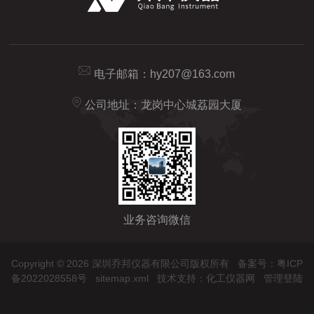
电子邮箱：
hy207@163.com
公司地址：龙岗中心城荔园大厦
业务咨询微信
Copyright © 2026 深圳乔邦仪器有限公司版权所有
备案号：粤ICP
备2022028558号
sitemap.xml
技术支持：
化工仪器网
管理登陆