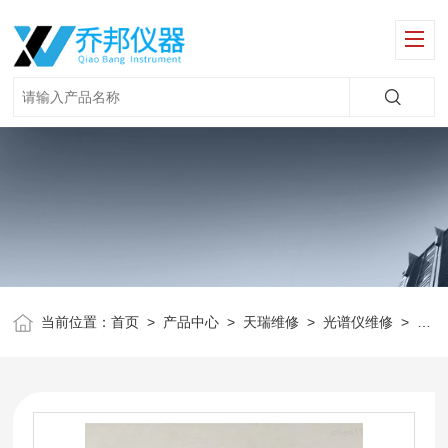
当前位置：
首页
>
产品中心
>
天瑞维修
>
光谱仪维修
>
ED