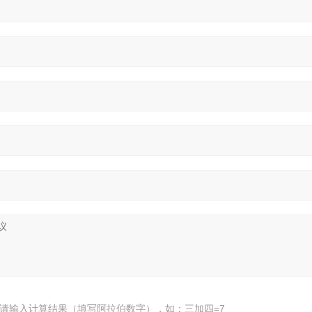
请输入计算结果（填写阿拉伯数字），如：三加四=7