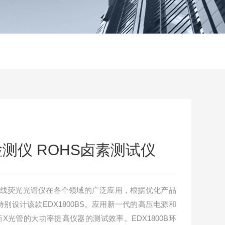
保检测仪 ROHS卤素测试仪
散X射线荧光光谱仪在各个领域的广泛应用，根据优化产品
别设计该款EDX1800BS。应用新一代的高压电源和
X光管的大功率提高仪器的测试效率。EDX1800B环