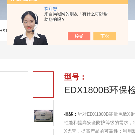
欢迎您！
来自局域网的朋友！有什么可以帮
助您的吗？
HS1.0设备
>
EDX1800B环保检测仪 ROHS卤素测试仪
型号：
EDX1800B环
描述：
针对EDX1800B能量色
性能和提高安全防护等级的需求，特
X光管，提高产品的可靠性；利用新