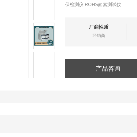
保检测仪 ROHS卤素测试仪
厂商性质
经销商
产品咨询