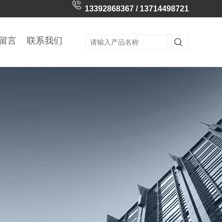
13392868367 / 13714498721
留言
联系我们