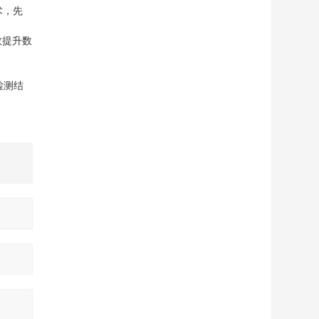
术，先
效提升数
检测结