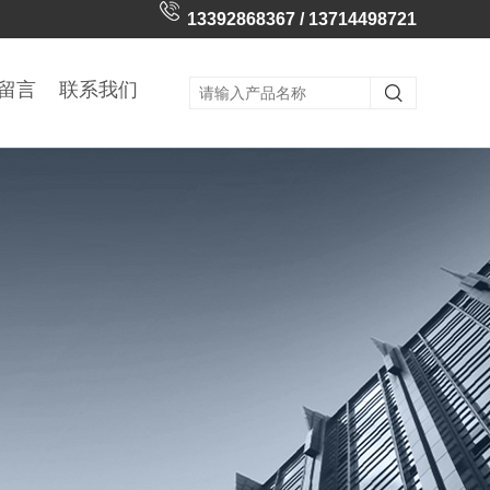
13392868367 / 13714498721
留言
联系我们