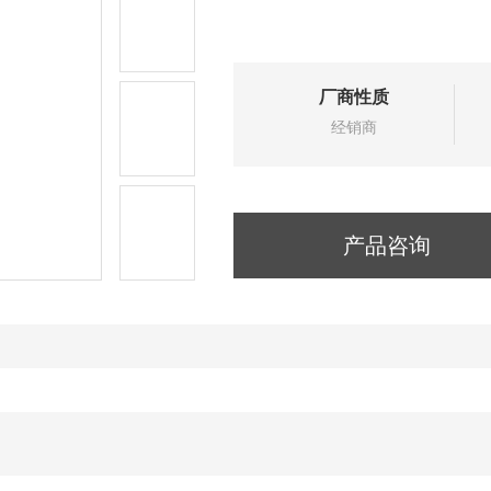
厂商性质
经销商
产品咨询