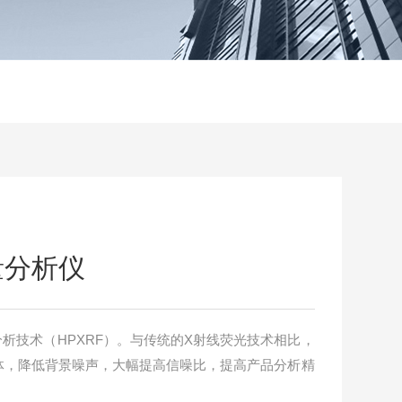
量分析仪
荧光分析技术（HPXRF）。与传统的X射线荧光技术相比，
体，降低背景噪声，大幅提高信噪比，提高产品分析精