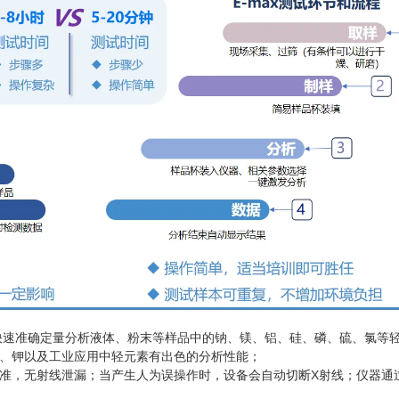
ht可以快速准确定量分析液体、粉末等样品中的钠、镁、铝、硅、磷、硫、氯等
磷、钾以及工业应用中轻元素有出色的分析性能；
准，无射线泄漏；当产生人为误操作时，设备会自动切断X射线；仪器通