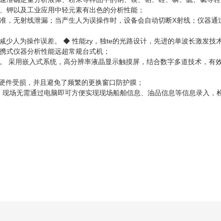
磷、钾以及工业应用中轻元素有出色的分析性能；
准，无射线泄漏；当产生人为误操作时，设备会自动切断X射线；仪器通
化，减少人为操作误差。 ◆ 性能zy，独te的光路设计，先进的单波长激发技
携式仪器分析性能远超常规台式机；
。 采用嵌入式系统，高分辨率液晶显示触摸屏，结合数字多道技术，有
器硬件受损，并且避免了频繁的更换窗口防护膜；
捷；现场无需通过电脑即可方便实现现场船舶信息、油品信息等信息录入，