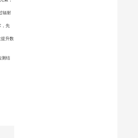
过辐射
术，先
效提升数
检测结