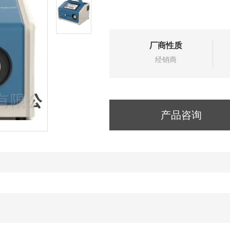
厂商性质
经销商
产品咨询