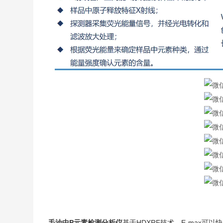
毛油中P元素检测分析仪
基于HDXRF技术，E-max