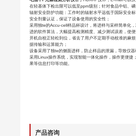
在轻基体下检出限可以低至ppm级别；针对食品中铝、
辐射安全防护功能：工作时的辐射水平远低于国际安全标
安全剂量认证，保证了设备使用的安全性；
采用独te的Accu-cell样品杯设计，将进样与采样简单
进的软件算法，大幅提高检测精度、减少测试误差，使便
开机自校正轻松到位，省去了用户不定期手动校准的麻烦
据传输和运算能力；
设备采用了独te的侧面进样，防止样品的泄漏，导致仪
采用Linux操作系统，实现智能一体化操作，操作更便
果等信息打印等功能。
产品咨询