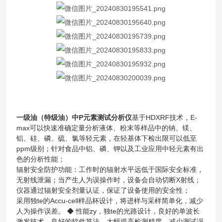
一级油（特级油）中P元素测试分析仪
基于HDXRF技术，E-
max可以快速准确定量分析液体、粉末等样品中的钠、镁、
铝、硅、磷、硫、氯等轻元素，在轻基体下检出限可以低至
ppm级别；针对食品中铝、磷、钾以及工业应用中轻元素有出
色的分析性能；
辐射安全防护功能：工作时的辐射水平远低于国际安全标准，
无射线泄漏；当产生人为误操作时，设备会自动切断X射线；
仪器通过辐射安全剂量认证，保证了设备使用的安全性；
采用独te的Accu-cell样品杯设计，将进样与采样简单化，减少
人为操作误差。 ◆ 性能zy，独te的光路设计，良好的单波长
激发技术，良好的软件算法，大幅提高检测精度、减少测试误