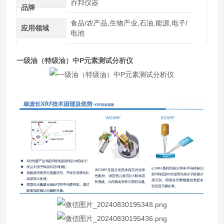
乔邦仪器
品牌
食品/农产品,生物产业,石油,能源,电子/
应用领域
电池
一级油（特级油）中P元素测试分析仪