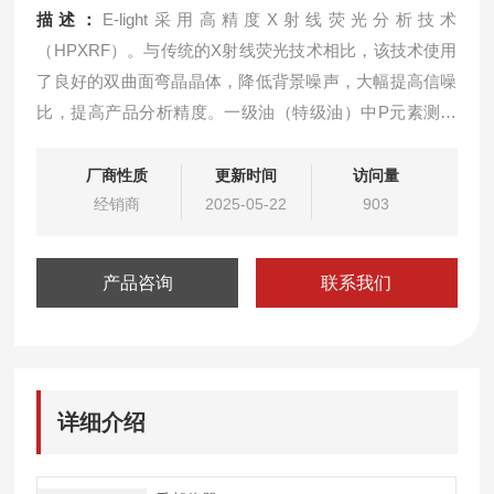
描述：
E-light采用高精度X射线荧光分析技术
（HPXRF）。与传统的X射线荧光技术相比，该技术使用
了良好的双曲面弯晶晶体，降低背景噪声，大幅提高信噪
比，提高产品分析精度。一级油（特级油）中P元素测试
分析仪
厂商性质
更新时间
访问量
经销商
2025-05-22
903
产品咨询
联系我们
详细介绍