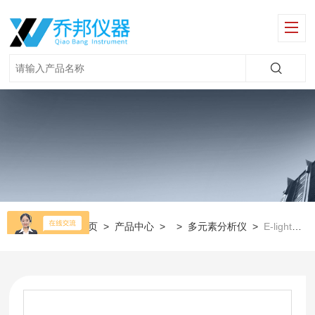
当前位置：
首页
>
产品中心
> >
多元素分析仪
>
E-light一级油（特级油）中P元素测试分析仪