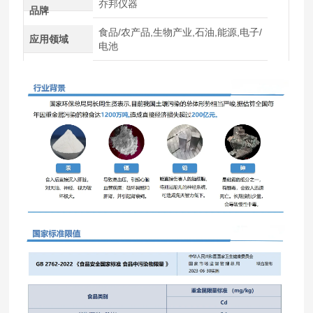
乔邦仪器
品牌
食品/农产品,生物产业,石油,能源,电子/
应用领域
电池