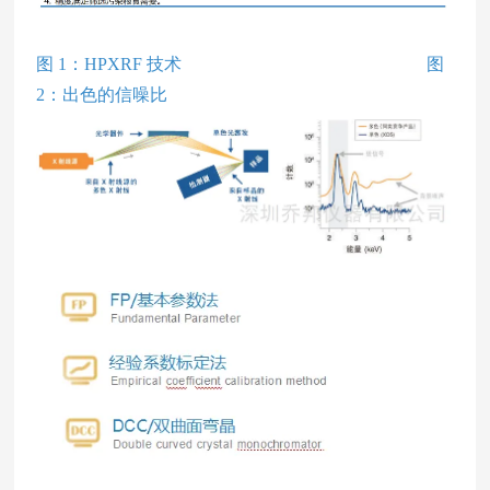
图 1：HPXRF 技术
图
2：出色的信噪比