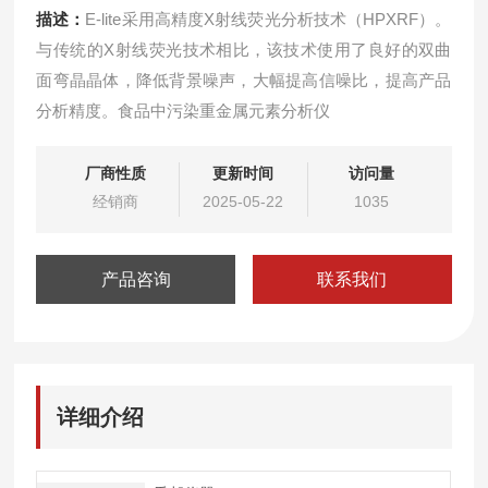
描述：
E-lite采用高精度X射线荧光分析技术（HPXRF）。
与传统的X射线荧光技术相比，该技术使用了良好的双曲
面弯晶晶体，降低背景噪声，大幅提高信噪比，提高产品
分析精度。食品中污染重金属元素分析仪
厂商性质
更新时间
访问量
经销商
2025-05-22
1035
产品咨询
联系我们
详细介绍