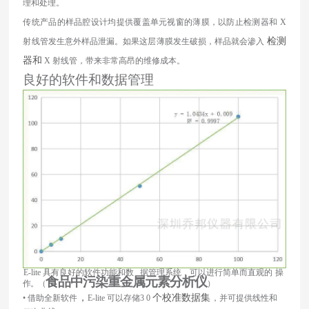
理和处理。
传统产品的样品腔设计均提供覆盖单元视窗的薄膜，以防止
检测器和
X
检测
射线管发生意外样品泄漏。如果这层薄膜发生破损，样品
就会渗入
器和
X 射线管，带来非常高昂的维修成本。
良好的软件和数据管理
E-lite 具有良好的软件功能和数 据管理系统，可以进行简单而直观的
操
食品中污染重金属元素分析仪
作。（
）
，
个校准数据集
• 借助全新软件
E-lite 可以存储3 0
，并可提供线性和