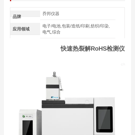
乔邦仪器
品牌
电子/电池,包装/造纸/印刷,纺织/印染,
应用领域
电气,综合
快速热裂解RoHS检测仪