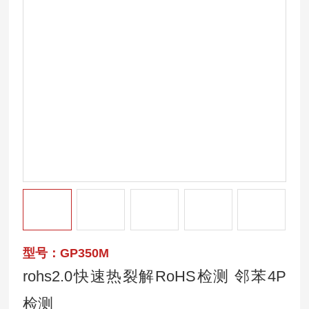
型号：GP350M
rohs2.0快速热裂解RoHS检测 邻苯4P
检测