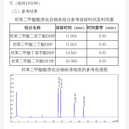
14
℃（保持
分钟）
（三）参考结果
邻苯二甲酸酯类化合物各组分参考保留时间及时间窗
组分名称
保留时间（min）
时间窗带（
min
）
邻苯二甲酸二异丁酯DIBP
11.094
0.05
邻苯二甲酸二丁酯DBP
11.663
0.05
邻苯二甲酸丁基苄酯BBP
1
4
.
8
41
0.05
邻苯二甲酸二辛酯DEHP
1
6
.
960
0.05
邻苯二甲酸酯类化合物标准物质的参考色谱图