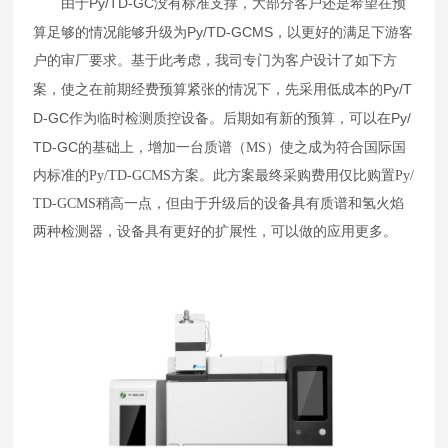
Py/TD-GC
由于
没有标准支撑，大部分客户还是希望在预
Py/TD-GCMS
算足够的情况能够升级为
，以更好的满足下游客
户的审厂要求。基于此考虑，我司专门为客户设计了如下方
Py/T
案，使之在前期经费预算紧张的情况下，先采用低成本的
D-GC
Py/
作为临时检测质控设备。后期如有新的预算，可以在
TD-GC
的基础上，增加一台质谱（
MS
）使之成为符合国际国
内标准的
Py/TD-GCMS
方案。此方案最终采购费用仅比购置
Py/
TD-GCMS
稍高一点，但由于升级后的设备具有质谱和氢火焰
两种检测器，设备具有更好的扩展性，可以做的应用更多。