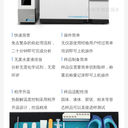
l
l
快速筛查
操作简单
免去繁杂的前处理流程，
无仪器使用经验用户经过简单
二十分钟即可完成分析
培训即可上机操作
l
l
无废水废液排放
样品制备简单
分析无需化学试剂，无需
样品仅需要简单切割取样，称
环评
重后称量记录即可上机操作
l
l
程序升温
样品适配性强
热裂解温度控制采用程序
固体、液体、胶状、粉末等形
升温设计，控温精准
态样品可以直接进样测试