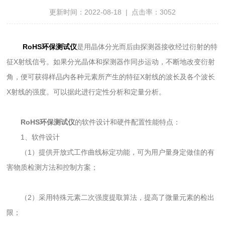
更新时间：2022-08-18 | 点击率：3052
RoHS环保测试仪
是用晶体分光而后由探测器接收经过衍射的特
征X射线信号。如果分光晶体和探测器作同步运动，不断地改变衍射
角，便可获得样品内各种元素所产生的特征X射线的波长及各个波长
X射线的强度。可以据此进行定性分析和定量分析。
RoHS环保测试仪
的软件设计和硬件配置性能特点：
1、软件设计
（1）提供开放式工作曲线标定功能，可为用户量身定做佳的有
害物质检测方法和控制方案；
（2）采用特殊元素二次强度提取算法，提高了微量元素的检出
限；