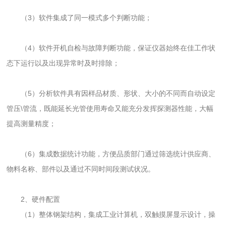
（3）软件集成了同一模式多个判断功能；
（4）软件开机自检与故障判断功能，保证仪器始终在佳工作状
态下运行以及出现异常时及时排除；
（5）分析软件具有因样品材质、形状、大小的不同而自动设定
管压\管流，既能延长光管使用寿命又能充分发挥探测器性能，大幅
提高测量精度；
（6）集成数据统计功能，方便品质部门通过筛选统计供应商、
物料名称、部件以及通过不同时间段测试状况。
2、硬件配置
（1）整体钢架结构，集成工业计算机，双触摸屏显示设计，操