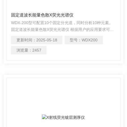
固定道波长能量色散X荧光光谱仪
WDX-200型可配置10个固定分光道，同时分析10种元素。
固定道波长能量色散X荧光光谱仪 根据用户的应用要求可配
置为从Na到U 任意十种元素。标准配置为Na、Mg、Al、
更新时间：
2025-05-18
型号：
WDX200
Si、S、Cl、K、Ca、Fe、P或Ti（可选）十种元素，是大中
型企业质量控制的理想选择。WDX-200小型多道X射线荧光
浏览量：
2457
光谱仪可配置10个固定分光道，可同时分析10种元素。