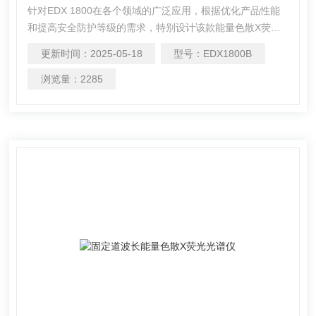
针对EDX 1800在各个领域的广泛应用，根据优化产品性能
和提高安全防护等级的需求，特别设计该款能量色散X荧光
光谱仪EDX 1800B。应用新一代的高压电源和X光管，提高
更新时间：
2025-05-18
型号：
EDX1800B
产品的可靠性；利用新X光管的大功率提高仪器的测试效
率。
浏览量：
2285