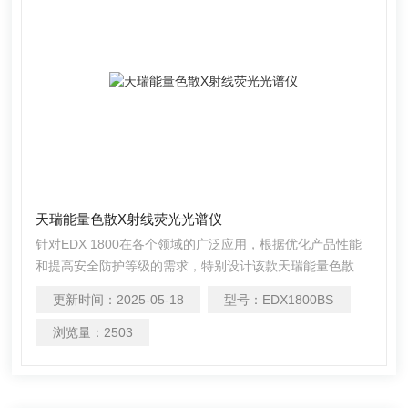
天瑞能量色散X射线荧光光谱仪
针对EDX 1800在各个领域的广泛应用，根据优化产品性能
和提高安全防护等级的需求，特别设计该款天瑞能量色散X
射线荧光光谱仪EDX 1800BS。应用新一代的高压电源和X
更新时间：
2025-05-18
型号：
EDX1800BS
光管，提高产品的可靠性；利用新X光管的大功率提高仪器
的测试效率。
浏览量：
2503