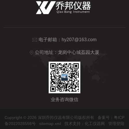
电子邮箱：
hy207@163.com
公司地址：龙岗中心城荔园大厦
业务咨询微信
Copyright © 2026 深圳乔邦仪器有限公司版权所有
备案号：粤ICP
备2022028558号
sitemap.xml
技术支持：
化工仪器网
管理登陆