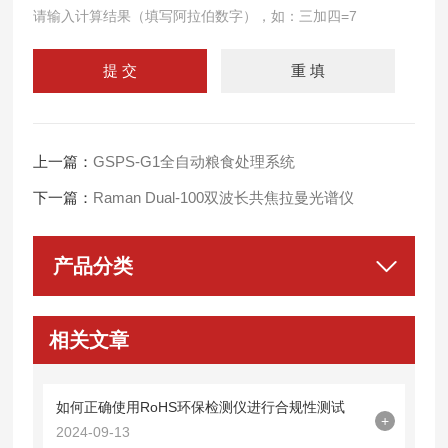
请输入计算结果（填写阿拉伯数字），如：三加四=7
上一篇：
GSPS-G1全自动粮食处理系统
下一篇：
Raman Dual-100双波长共焦拉曼光谱仪
产品分类
相关文章
如何正确使用RoHS环保检测仪进行合规性测试
+
2024-09-13