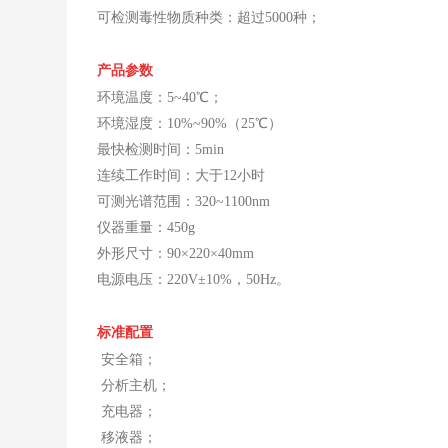
可检测毒性物质种类：超过5000种；
产品参数
环境温度：5~40℃；
环境湿度：10%~90%（25℃）
最快检测时间：5min
连续工作时间：大于12小时
可测光谱范围：320~1100nm
仪器重量：450g
外形尺寸：90×220×40mm
电源电压：220V±10%，50Hz。
标准配置
安全箱；
分析主机；
充电器；
移液器；