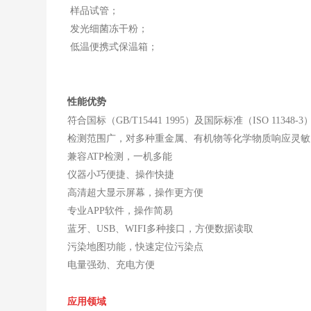
样品试管；
发光细菌冻干粉；
低温便携式保温箱；
性能优势
符合国标（GB/T15441 1995）及国际标准（ISO 11348-3
检测范围广，对多种重金属、有机物等化学物质响应灵敏
兼容ATP检测，一机多能
仪器小巧便捷、操作快捷
高清超大显示屏幕，操作更方便
专业APP软件，操作简易
蓝牙、USB、WIFI多种接口，方便数据读取
污染地图功能，快速定位污染点
电量强劲、充电方便
应用领域