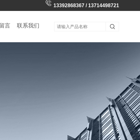
13392868367 / 13714498721
留言
联系我们