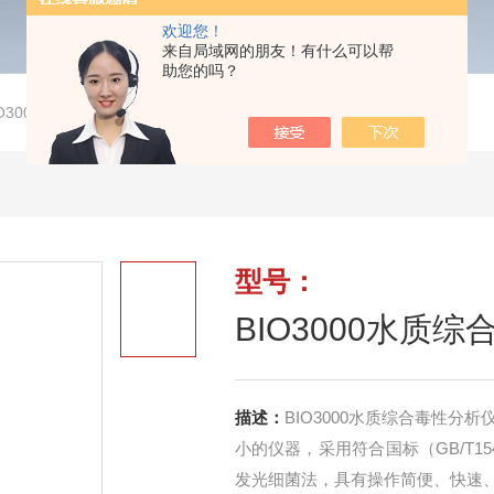
欢迎您！
来自局域网的朋友！有什么可以帮
助您的吗？
IO3000水质综合毒性分析仪
型号：
BIO3000水质
描述：
BIO3000水质综合毒性
小的仪器，采用符合国标（GB/T1544
发光细菌法，具有操作简便、快速