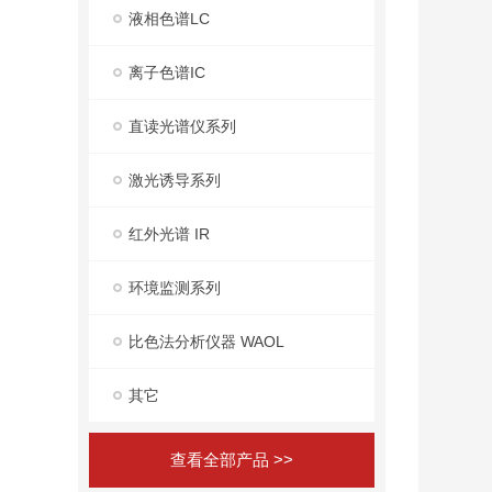
液相色谱LC
离子色谱IC
直读光谱仪系列
激光诱导系列
红外光谱 IR
环境监测系列
比色法分析仪器 WAOL
其它
查看全部产品 >>