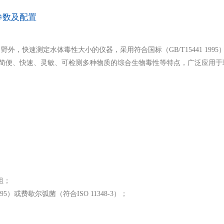
参数及配置
外，快速测定水体毒性大小的仪器，采用符合国标（GB/T15441 1995
具有操作简便、快速、灵敏、可检测多种物质的综合生物毒性等特点，广泛应用
组；
5）或费歇尔弧菌（符合ISO 11348-3）；