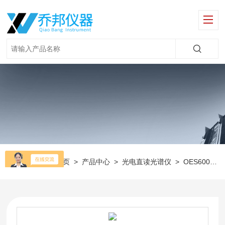
当前位置：
首页
>
产品中心
>
光电直读光谱仪
>
OES6000光电直读