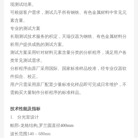
现测试结果。
可根据客户需求，测试几乎所有钢铁、有色金属材料中常见元
素含量。
专业的测试方案
长期测试技术服务的积淀，天瑞仪器为钢铁、有色金属材料分
析用户提供成熟的测试方案。
测试方案采用针对材料元素含量分类的分析程序，满足用户各
类常见测试需求。
分析程序由原厂采用国际、国家标准样品校准，经专业仪器软
件拟合、校正。
用户只需采用原厂配置少量标准化样品即可完成日常维护，不
需购买大量制作分析程序的标准样品。
技术性能及指标
1. 分光室设计
帕邢
-
龙格结构
,
罗兰圆直径
400mm
波长范围140 – 680nm