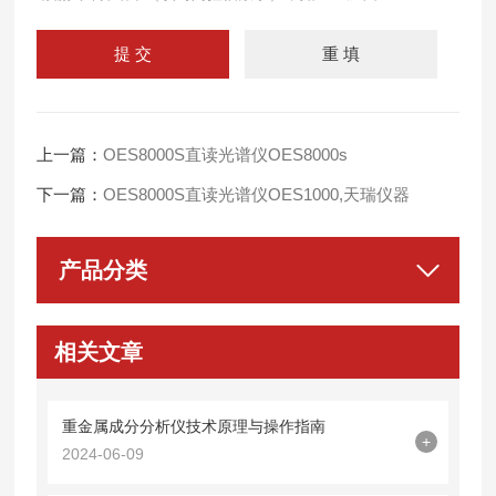
上一篇：
OES8000S直读光谱仪OES8000s
下一篇：
OES8000S直读光谱仪OES1000,天瑞仪器
产品分类
相关文章
重金属成分分析仪技术原理与操作指南
+
2024-06-09