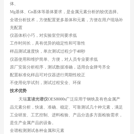
体、
Mg基体、
Co
基体等基体要求，是金属元素分析的较优选择。
全谱分析技术，方便配置更多基体和元素，方便在用户现场补
充配置
仪器体积小巧，对实验室空间要求低
工作时间长，具有优异的稳定性和可靠性
样品测试速度快，单次测试过程少于
40
秒
仪器使用和维护简单、方便，对人员专业要求低
原厂安装分析程序，测试数据准确，适用合金牌号齐全
配置标准化样品可对仪器进行周期性校正
不使用化学试剂，测试过程安全、环保
技术优势
天瑞
直读光谱仪
OES8000s
广泛应用于钢铁及有色金属产
品元素分析，快速、准确、稳定、可靠测试几十种元素，满足
工业研发、工艺控制、进料检验、产品分选多方面检验需求，
是生产金属产品的设备。
全谱检测测试各种金属和元素