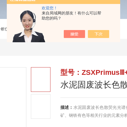
欢迎您！
来自局域网的朋友！有什么可以帮
助您的吗？
分析仪
>
ZSXPrimusⅢ+水泥固废波长色散荧光光谱仪
型号：ZSXPrimusⅢ
水泥固废波长色
描述：
水泥固废波长色散荧光光谱
矿、钢铁有色等相关行业的元素分