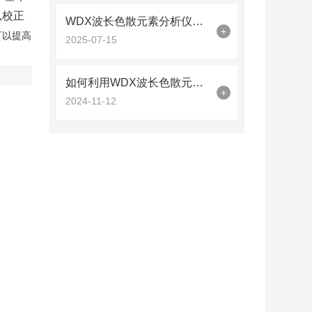
以校正
WDX波长色散元素分析仪在质量控制中的关键作用
+
可以提高
2025-07-15
如何利用WDX波长色散元素分析仪进行多元素定量分析
+
2024-11-12