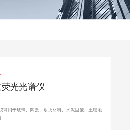
+
散荧光光谱仪
仪可用于玻璃、陶瓷、耐火材料、水泥固废、土壤地
析