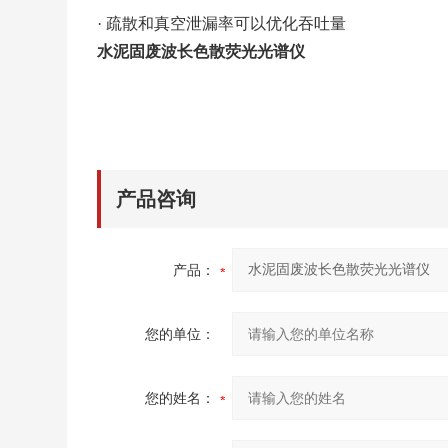
·
疏散和真空泄漏率可以优化吞吐量
水泥固废
波长色散荧光光谱仪
产品咨询
产品：
您的单位：
您的姓名：