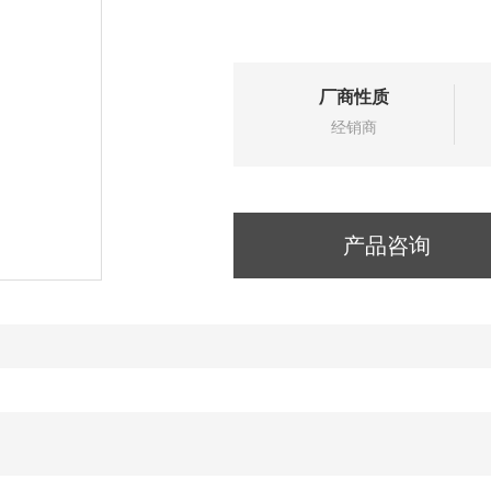
厂商性质
经销商
产品咨询