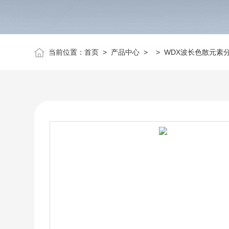
当前位置：
首页
>
产品中心
> >
WDX波长色散元素