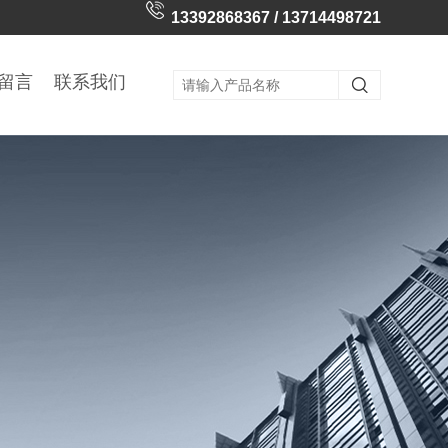
13392868367 / 13714498721
留言
联系我们