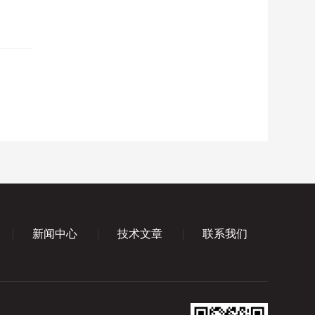
新闻中心
技术文章
联系我们