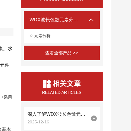
WDX波长色散元素分析仪
元素分析
元素。
水
查看全部产品 >>
学元件
相关文章
RELATED ARTICLES
 +采用
深入了解WDX波长色散元素分析仪的工作原理与应用
+
2025-12-16
X基本