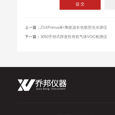
上一篇：
ZSXPrimusⅢ+陶瓷波长色散荧光光谱仪
下一篇：
3050手持式挥发性有机气体VOC检测仪