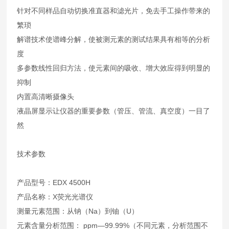
针对不同样品自动切换准直器和滤光片，免去手工操作带来的
繁琐
解谱技术使谱峰分解，使被测元素的测试结果具有相等的分析
度
多参数线性回归方法，使元素间的吸收、增大效应得到明显的
抑制
内置高清晰摄像头
液晶屏显示让仪器的重要参数（管压、管流、真空度）一目了
然
技术参数
产品型号：EDX 4500H
产品名称：X荧光光谱仪
测量元素范围：从钠（Na）到铀（U）
元素含量分析范围： ppm—99.99%（不同元素，分析范围不