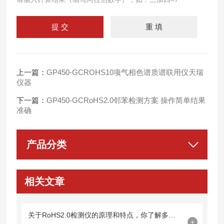
上一篇：
GP450-GCROHS10项气相色谱质谱联用仪天瑞
仪器
下一篇：
GP450-GCRoHS2.0邻苯检测方案 操作简单结果
准确
产品分类
相关文章
关于RoHS2.0检测仪的原理和特点，你了解多少？
+