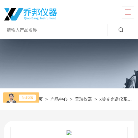
当前位置：
首页
>
产品中心
>
天瑞仪器
>
x荧光光谱仪系列