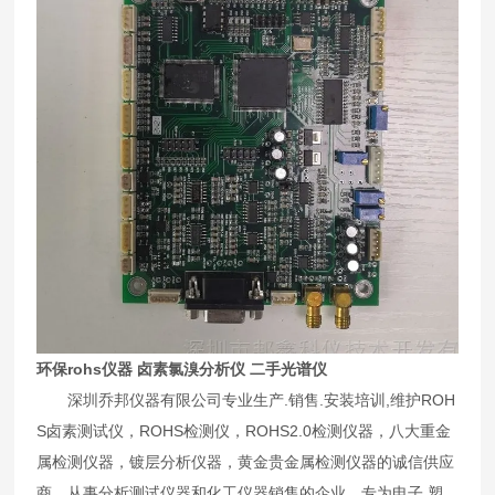
环保rohs仪器 卤素氯溴分析仪 二手光谱仪
深圳乔邦仪器有限公司专业生产.销售.安装培训,维护ROH
S卤素测试仪，ROHS检测仪，ROHS2.0检测仪器，八大重金
属检测仪器，镀层分析仪器，黄金贵金属检测仪器的诚信供应
商。从事分析测试仪器和化工仪器销售的企业。专为电子.塑