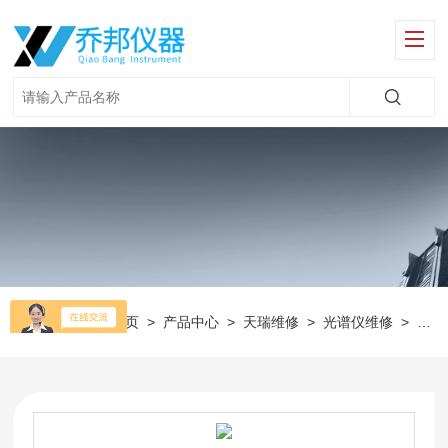
当前位置：
首页
>
产品中心
>
天瑞维修
>
光谱仪维修
>
环保