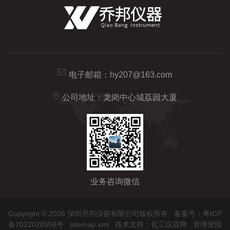
电子邮箱：
hy207@163.com
公司地址：龙岗中心城荔园大厦
业务咨询微信
Copyright © 2026 深圳乔邦仪器有限公司版权所有
备案号：粤ICP
备2022028558号
sitemap.xml
技术支持：
化工仪器网
管理登陆