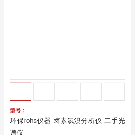
型号：
环保rohs仪器 卤素氯溴分析仪 二手光
谱仪