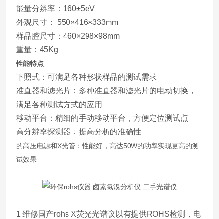
能量分辨率：160±5eV
外观尺寸： 550×416×333mm
样品腔尺寸：460×298×98mm
重量：45Kg
性能特点
下照式：可满足各种形状样品的测试需求
准直器和滤光片：多种准直器和滤光片的电动切换，
满足各种测试方式的应用
移动平台：精细的手动移动平台，方便定位测试点
高分辨率探测器：提高分析的准确性
的高压电源和X光管：性能好，高达50W的功率实现更高的测
试效果
1 维修国产rohs X荧光光谱议以有提供ROHS检测，电