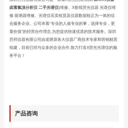
卤素氯溴分析仪 二手光谱仪
)维修、X射线荧光仪器 光谱仪维
修 探测器维修、光谱仪买卖租赁及仪器数据校正为一体的综
合服务企业。公司本着“专业的人做专业的事，选择专业，更
显价值"的经营合作理念,为您提供快速优质的技术服务。深圳
乔邦仪器有限公司由老牌原各大仪器厂商技术专家和营销精英
组建，目前已经与众多的企业合作,致力打造X荧光光谱仪的服
务平台！
产品咨询