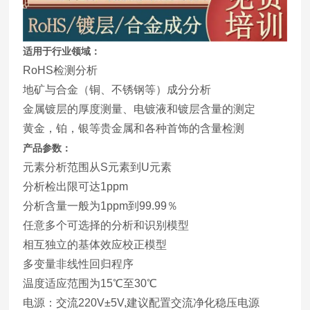
适用于行业领域：
RoHS检测分析
地矿与合金（铜、不锈钢等）成分分析
金属镀层的厚度测量、电镀液和镀层含量的测定
黄金，铂，银等贵金属和各种首饰的含量检测
产品参数：
元素分析范围从S元素到U元素
分析检出限可达1ppm
分析含量一般为1ppm到99.99％
任意多个可选择的分析和识别模型
相互独立的基体效应校正模型
多变量非线性回归程序
温度适应范围为15℃至30℃
电源：交流220V±5V,建议配置交流净化稳压电源