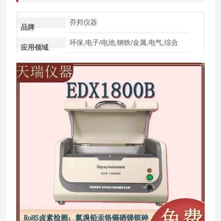
乔邦仪器
品牌
环保,电子/电池,钢铁/金属,电气,综合
应用领域