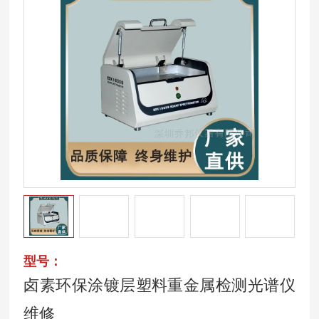
型号：
卤素环保涂镀层塑料重金属检测光谱仪
维修