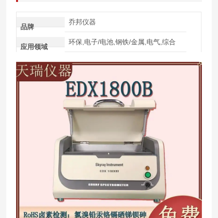
乔邦仪器
品牌
环保,电子/电池,钢铁/金属,电气,综合
应用领域