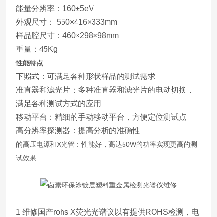
能量分辨率：160±5eV
外观尺寸： 550×416×333mm
样品腔尺寸：460×298×98mm
重量：45Kg
性能特点
下照式：可满足各种形状样品的测试需求
准直器和滤光片：多种准直器和滤光片的电动切换，
满足各种测试方式的应用
移动平台：精细的手动移动平台，方便定位测试点
高分辨率探测器：提高分析的准确性
的高压电源和X光管：性能好，高达50W的功率实现更高的测
试效果
1 维修国产rohs X荧光光谱议以有提供ROHS检测，电