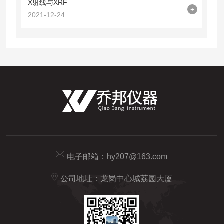
X射线与XRF
+
2021-12-24
电子邮箱：
hy207@163.com
公司地址：龙岗中心城荔园大厦