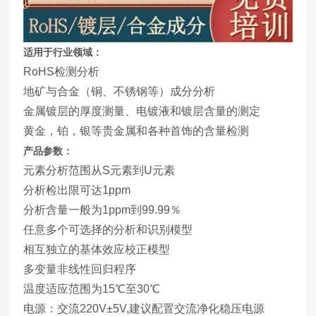
适用于行业领域：
RoHS检测分析
地矿与合金（铜、不锈钢等）成分分析
金属镀层的厚度测量、电镀液和镀层含量的测定
黄金，铂，银等贵金属和各种首饰的含量检测
产品参数：
元素分析范围从S元素到U元素
分析检出限可达1ppm
分析含量一般为1ppm到99.99％
任意多个可选择的分析和识别模型
相互独立的基体效应校正模型
多变量非线性回归程序
温度适应范围为15℃至30℃
电源：交流220V±5V,建议配置交流净化稳压电源