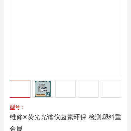
型号：
维修X荧光光谱仪卤素环保 检测塑料重
金属