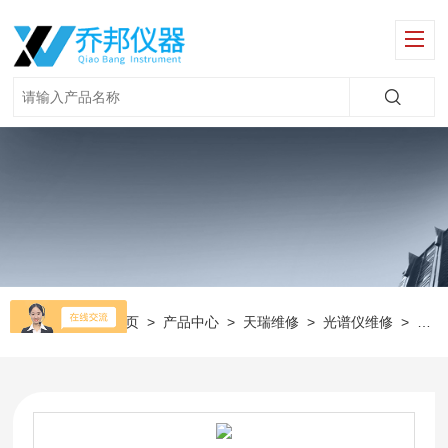
当前位置：
首页
>
产品中心
>
天瑞维修
>
光谱仪维修
>
维修