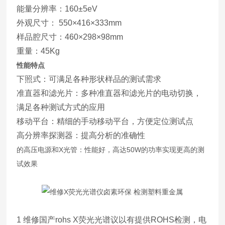
能量分辨率：160±5eV
外观尺寸： 550×416×333mm
样品腔尺寸：460×298×98mm
重量：45Kg
性能特点
下照式：可满足各种形状样品的测试需求
准直器和滤光片：多种准直器和滤光片的电动切换，
满足各种测试方式的应用
移动平台：精细的手动移动平台，方便定位测试点
高分辨率探测器：提高分析的准确性
的高压电源和X光管：性能好，高达50W的功率实现更高的测
试效果
1 维修国产rohs X荧光光谱议以有提供ROHS检测，电