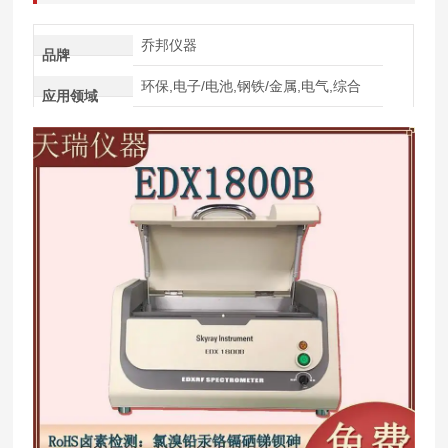
乔邦仪器
品牌
环保,电子/电池,钢铁/金属,电气,综合
应用领域