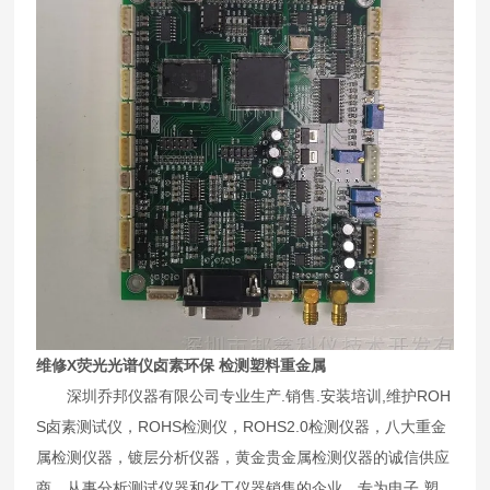
维修X荧光光谱仪卤素环保 检测塑料重金属
深圳乔邦仪器有限公司专业生产.销售.安装培训,维护ROH
S卤素测试仪，ROHS检测仪，ROHS2.0检测仪器，八大重金
属检测仪器，镀层分析仪器，黄金贵金属检测仪器的诚信供应
商。从事分析测试仪器和化工仪器销售的企业。专为电子.塑