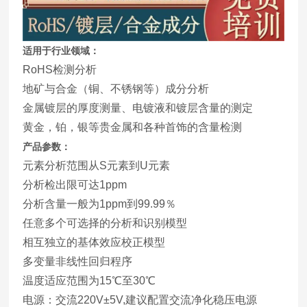
适用于行业领域：
RoHS检测分析
地矿与合金（铜、不锈钢等）成分分析
金属镀层的厚度测量、电镀液和镀层含量的测定
黄金，铂，银等贵金属和各种首饰的含量检测
产品参数：
元素分析范围从S元素到U元素
分析检出限可达1ppm
分析含量一般为1ppm到99.99％
任意多个可选择的分析和识别模型
相互独立的基体效应校正模型
多变量非线性回归程序
温度适应范围为15℃至30℃
电源：交流220V±5V,建议配置交流净化稳压电源