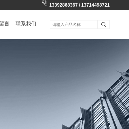
13392868367 / 13714498721
留言
联系我们