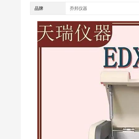
品牌
乔邦仪器