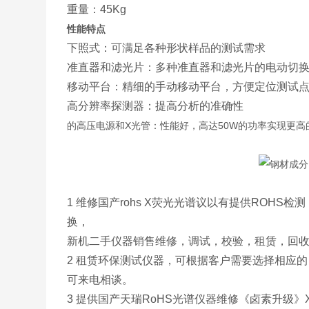
重量：45Kg
性能特点
下照式：可满足各种形状样品的测试需求
准直器和滤光片：多种准直器和滤光片的电动切
移动平台：精细的手动移动平台，方便定位测试
高分辨率探测器：提高分析的准确性
的高压电源和X光管：性能好，高达50W的功率实现更高
1 维修国产rohs X荧光光谱议以有提供ROH
换，
新机二手仪器销售维修，调试，校验，租赁，回
2 租赁环保测试仪器，可根据客户需要选择相应
可来电相谈。
3 提供国产天瑞RoHS光谱仪器维修《卤素升级