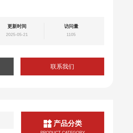
要选择相应的日期租赁，免费提供相应的技术支持和满
相谈。
更新时间
访问量
2025-05-21
1105
联系我们
产品分类
PRODUCT CATEGORY