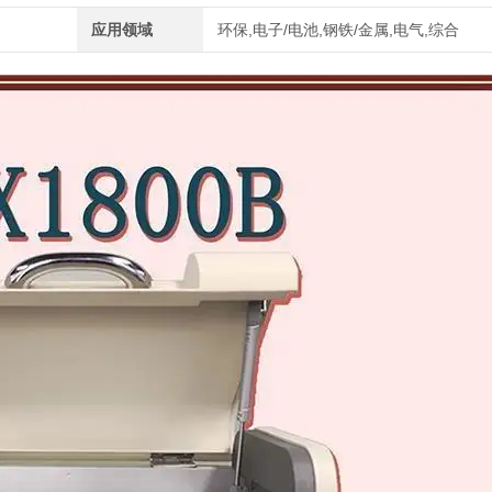
应用领域
环保,电子/电池,钢铁/金属,电气,综合