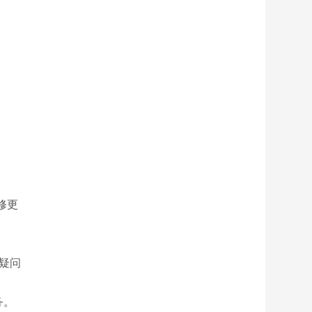
修更
疑问
务。