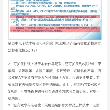
摘自中电子技术标准化研究院《电器电子产品有害物质检测方
法标准化情况介绍》
2、可扩展性强：基于本套仪器配置，还可扩展到8项邻苯二甲
酸酯、多溴联苯、多溴二苯醚、多环芳烃、短链氯化石蜡、四
溴双酚A等更多有害物质的检测解决方案。快速更换安装，有
效应对有害物质控制和管理的挑战。而且，本套PY/TD+GCM
S系统，可在热裂解进样和普通进样方式间自由切换，实现一
机两用。
3、提高效率与准确度：采用热裂解作为样品进样技术，无需