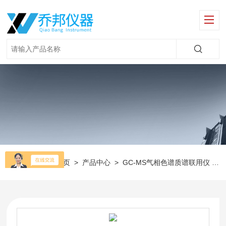
当前位置：
首页
>
产品中心
>
GC-MS气相色谱质谱联用仪
>