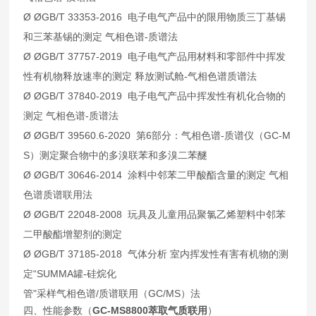
Ø ØGB/T 33353-2016 电子电气产品中的限用物质三丁基锡
和三苯基锡的测定 气相色谱-质谱法
Ø ØGB/T 37757-2019 电子电气产品用材料和零部件中挥发
性有机物释放速率的测定 释放测试舱-气相色谱质谱法
Ø ØGB/T 37840-2019 电子电气产品中挥发性有机化合物的
测定 气相色谱-质谱法
Ø ØGB/T 39560.6-2020 第6部分：气相色谱-质谱仪（GC-M
S）测定聚合物中的多溴联苯和多溴二苯醚
Ø ØGB/T 30646-2014 涂料中邻苯二甲酸酯含量的测定 气相
色谱质谱联用法
Ø ØGB/T 22048-2008 玩具及儿童用品聚氯乙烯塑料中邻苯
二甲酸酯增塑剂的测定
Ø ØGB/T 37185-2018 气体分析 室内挥发性有害有机物的测
定“SUMMA罐-硅烷化
管"采样气相色谱/质谱联用（GC/MS）法
四、性能参数（
GC-MS8800萃取气质联用
）