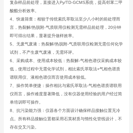
复杂样品前处理，直接进入Py/TD-GCMS系统，提高邻苯二甲
酸酯分析效率。
4、快速筛查：相较于传统索氏萃取法至少八小时的前处理而
言，热裂解/热脱附-气质联用仪检测无需样品前处理，20分钟
即可得出结果，显著提升做样效率。
5、无废气废液：热裂解/热脱附-气质联用仪检测无需任何化学
试剂，不产生废气废液，无需环评。
6、采购成本、使用成本较低：热裂解-气相色谱仪采购成本较
低，使用过程中无需化学试剂，相比索氏萃取法+气相色谱质
谱联用仪、液相色谱仪而言使用成本较低。
7、操作简单便捷：操作相比与索氏萃取法-气相色谱质谱联用
仪而言，操作难度显著降低，没有仪器使用经验的用户经过简
单培训即可操作。
8、抗污染能力强：仪器各个方面设计确保样品接触位置无冷
点。所有样品接触位置都采用石英材质与惰性化管线设计，不
存在交叉污染。