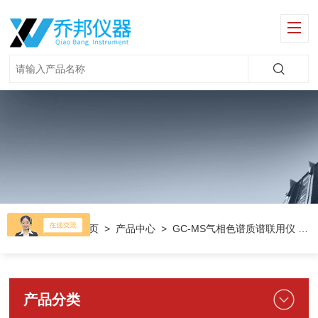
当前位置：
首页
>
产品中心
>
GC-MS气相色谱质谱联用仪
>
产品分类