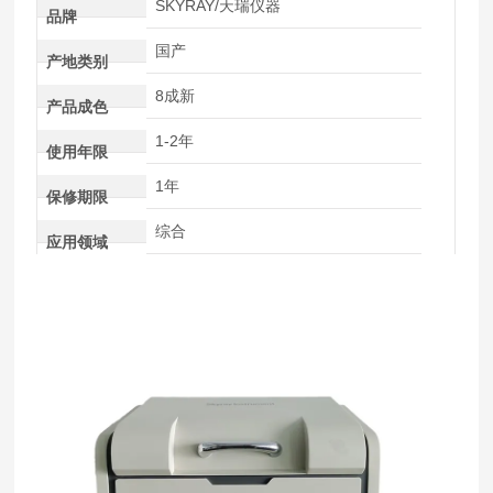
SKYRAY/天瑞仪器
品牌
国产
产地类别
8成新
产品成色
1-2年
使用年限
1年
保修期限
综合
应用领域