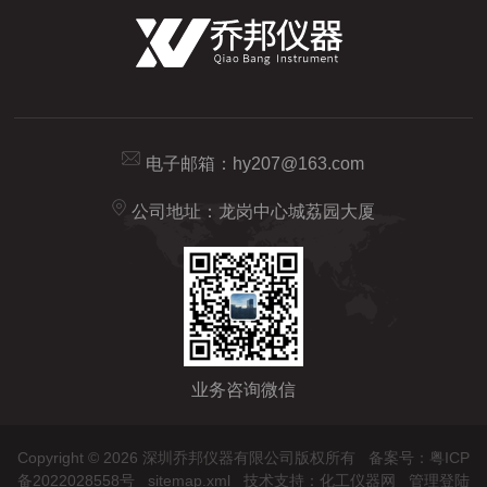
电子邮箱：
hy207@163.com
公司地址：龙岗中心城荔园大厦
业务咨询微信
Copyright © 2026 深圳乔邦仪器有限公司版权所有
备案号：粤ICP
备2022028558号
sitemap.xml
技术支持：
化工仪器网
管理登陆