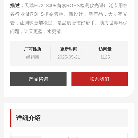
描述：
天瑞EDX1800B卤素ROHS检测仪光谱广泛应用在
各行业做ROHS指令管控。新设计，新产品，大功率光
管，让测试更加稳定。是品质管控好帮手。助力世界环保
问题，让天更蓝，水更清。
厂商性质
更新时间
访问量
经销商
2025-05-21
1125
产品咨询
联系我们
详细介绍