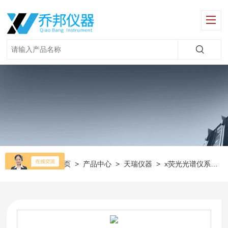
当前位置：
首页
>
产品中心
>
天瑞仪器
>
x荧光光谱仪系列