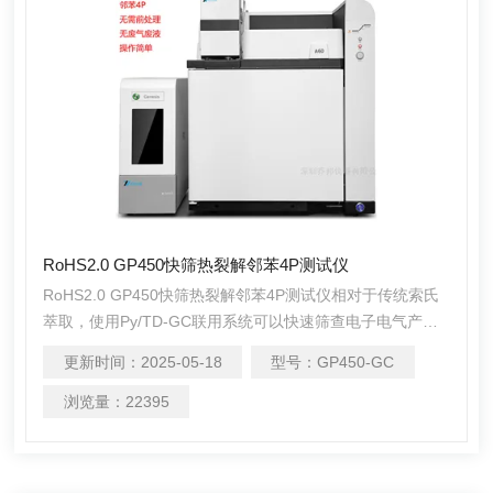
RoHS2.0 GP450快筛热裂解邻苯4P测试仪
RoHS2.0 GP450快筛热裂解邻苯4P测试仪相对于传统索氏
萃取，使用Py/TD-GC联用系统可以快速筛查电子电气产品
中邻苯二甲酸酯，该方法不需要做前处理，告别有机溶剂，
更新时间：
2025-05-18
型号：
GP450-GC
直接称取样品上机分析就能得到分析结果，更加简单快捷。
RoHS2.0 PY-GC热裂解邻苯4P测试仪是不错的选择。
浏览量：
22395