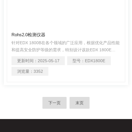
Rohs2.0检测仪器
针对EDX 1800B在各个领域的广泛应用，根据优化产品性能
和提高安全防护等级的需求，特别设计该款EDX 1800E
Rohs2.0检测仪器应用新一代的高压电源和X光管，提高产
更新时间：
2025-05-17
型号：
EDX1800E
品的可靠性；利用新X光管的大功率提高仪器的测试效率。
浏览量：
3352
下一页
末页