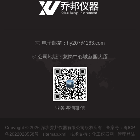
电子邮箱：
hy207@163.com
公司地址：龙岗中心城荔园大厦
业务咨询微信
Copyright © 2026 深圳乔邦仪器有限公司版权所有
备案号：粤ICP
备2022028558号
sitemap.xml
技术支持：
化工仪器网
管理登陆